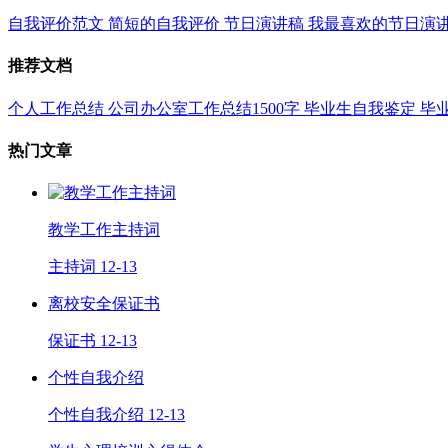
自我评价范文
简短的自我评价
节日演讲稿
我最喜欢的节日演
推荐文档
个人工作总结
公司办公室工作总结1500字
毕业生自我鉴定
毕
热门文章
教学工作主持词
主持词
12-13
离校安全保证书
保证书
12-13
个性自我介绍
个性自我介绍
12-13