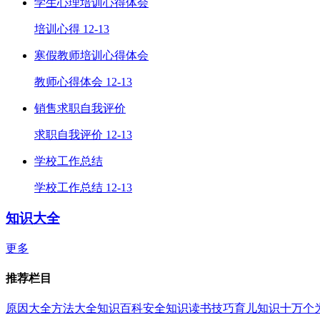
学生心理培训心得体会
培训心得
12-13
寒假教师培训心得体会
教师心得体会
12-13
销售求职自我评价
求职自我评价
12-13
学校工作总结
学校工作总结
12-13
知识大全
更多
推荐栏目
原因大全
方法大全
知识百科
安全知识
读书技巧
育儿知识
十万个