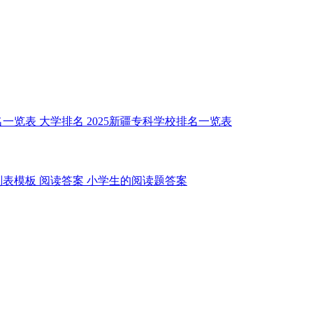
名一览表
大学排名
2025新疆专科学校排名一览表
划表模板
阅读答案
小学生的阅读题答案