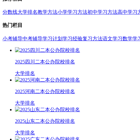
分数线
大学排名
教学方法
小学学习方法
初中学习方法
高中学习
热门栏目
小考辅导
中考辅导
学习计划
学习经验
复习方法
语文学习
数学学
2025四川二本公办院校排名
大学排名
2025河南二本公办院校排名
大学排名
2025山东二本公办院校排名
大学排名