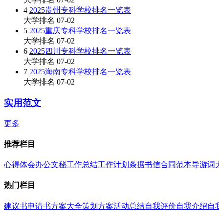
4
2025贵州专科学校排名一览表
大学排名
07-02
5
2025重庆专科学校排名一览表
大学排名
07-02
6
2025四川专科学校排名一览表
大学排名
07-02
7
2025海南专科学校排名一览表
大学排名
07-02
实用范文
更多
推荐栏目
心得体会
办公文秘
工作总结
工作计划
条据书信
合同范本
导游词
热门栏目
建议书
申请书
方案大全
策划方案
活动总结
自我评价
自我介绍
自