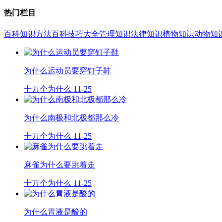
热门栏目
百科知识
方法百科
技巧大全
管理知识
法律知识
植物知识
动物知
为什么运动员要穿钉子鞋
十万个为什么
11-25
为什么南极和北极都那么冷
十万个为什么
11-25
麻雀为什么要跳着走
十万个为什么
11-25
为什么胃液是酸的