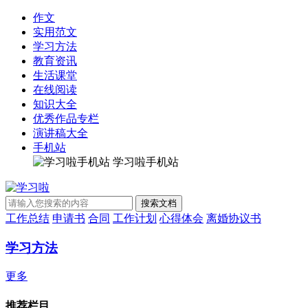
作文
实用范文
学习方法
教育资讯
生活课堂
在线阅读
知识大全
优秀作品专栏
演讲稿大全
手机站
学习啦手机站
工作总结
申请书
合同
工作计划
心得体会
离婚协议书
学习方法
更多
推荐栏目