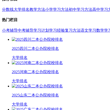
分数线
大学排名
教学方法
小学学习方法
初中学习方法
高中学习
热门栏目
小考辅导
中考辅导
学习计划
学习经验
复习方法
语文学习
数学学
2025四川二本公办院校排名
大学排名
2025河南二本公办院校排名
大学排名
2025山东二本公办院校排名
大学排名