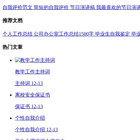
自我评价范文
简短的自我评价
节日演讲稿
我最喜欢的节日演
推荐文档
个人工作总结
公司办公室工作总结1500字
毕业生自我鉴定
毕
热门文章
教学工作主持词
主持词
12-13
离校安全保证书
保证书
12-13
个性自我介绍
个性自我介绍
12-13