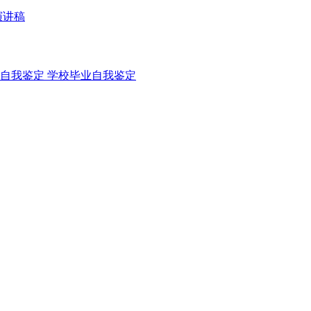
演讲稿
自我鉴定
学校毕业自我鉴定