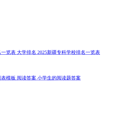
名一览表
大学排名
2025新疆专科学校排名一览表
划表模板
阅读答案
小学生的阅读题答案