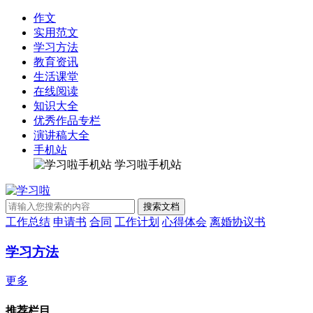
作文
实用范文
学习方法
教育资讯
生活课堂
在线阅读
知识大全
优秀作品专栏
演讲稿大全
手机站
学习啦手机站
工作总结
申请书
合同
工作计划
心得体会
离婚协议书
学习方法
更多
推荐栏目