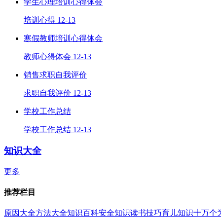
学生心理培训心得体会
培训心得
12-13
寒假教师培训心得体会
教师心得体会
12-13
销售求职自我评价
求职自我评价
12-13
学校工作总结
学校工作总结
12-13
知识大全
更多
推荐栏目
原因大全
方法大全
知识百科
安全知识
读书技巧
育儿知识
十万个