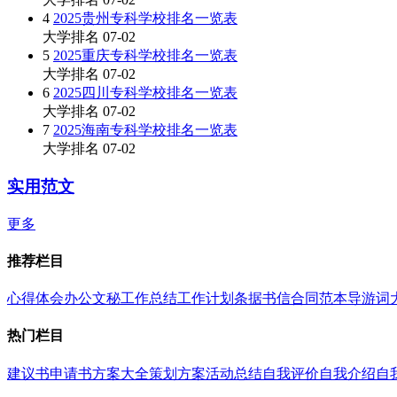
4
2025贵州专科学校排名一览表
大学排名
07-02
5
2025重庆专科学校排名一览表
大学排名
07-02
6
2025四川专科学校排名一览表
大学排名
07-02
7
2025海南专科学校排名一览表
大学排名
07-02
实用范文
更多
推荐栏目
心得体会
办公文秘
工作总结
工作计划
条据书信
合同范本
导游词
热门栏目
建议书
申请书
方案大全
策划方案
活动总结
自我评价
自我介绍
自