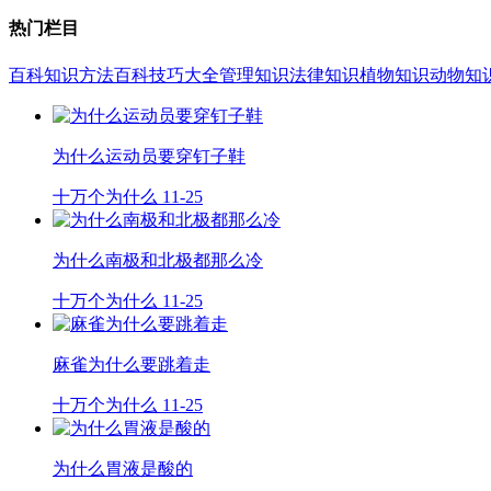
热门栏目
百科知识
方法百科
技巧大全
管理知识
法律知识
植物知识
动物知
为什么运动员要穿钉子鞋
十万个为什么
11-25
为什么南极和北极都那么冷
十万个为什么
11-25
麻雀为什么要跳着走
十万个为什么
11-25
为什么胃液是酸的