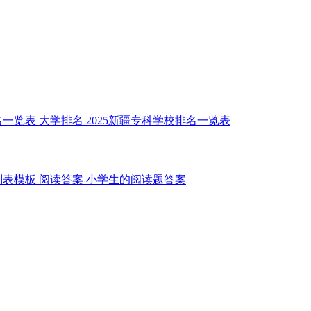
名一览表
大学排名
2025新疆专科学校排名一览表
划表模板
阅读答案
小学生的阅读题答案