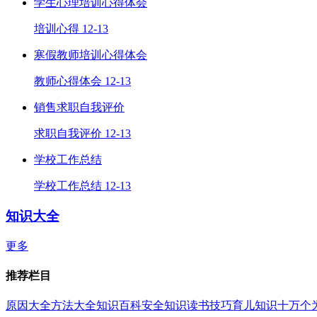
学生心理培训心得体会
培训心得
12-13
寒假教师培训心得体会
教师心得体会
12-13
销售求职自我评价
求职自我评价
12-13
学校工作总结
学校工作总结
12-13
知识大全
更多
推荐栏目
原因大全
方法大全
知识百科
安全知识
读书技巧
育儿知识
十万个