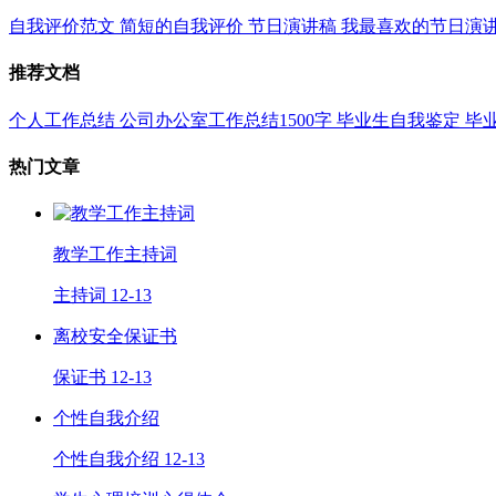
自我评价范文
简短的自我评价
节日演讲稿
我最喜欢的节日演
推荐文档
个人工作总结
公司办公室工作总结1500字
毕业生自我鉴定
毕
热门文章
教学工作主持词
主持词
12-13
离校安全保证书
保证书
12-13
个性自我介绍
个性自我介绍
12-13