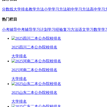
分数线
大学排名
教学方法
小学学习方法
初中学习方法
高中学习
热门栏目
小考辅导
中考辅导
学习计划
学习经验
复习方法
语文学习
数学学
2025四川二本公办院校排名
大学排名
2025河南二本公办院校排名
大学排名
2025山东二本公办院校排名
大学排名