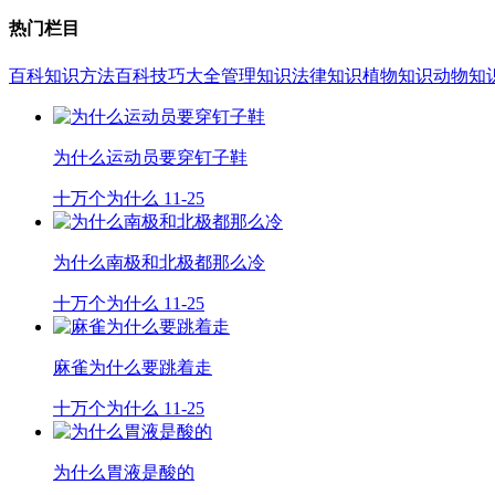
热门栏目
百科知识
方法百科
技巧大全
管理知识
法律知识
植物知识
动物知
为什么运动员要穿钉子鞋
十万个为什么
11-25
为什么南极和北极都那么冷
十万个为什么
11-25
麻雀为什么要跳着走
十万个为什么
11-25
为什么胃液是酸的