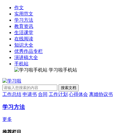
作文
实用范文
学习方法
教育资讯
生活课堂
在线阅读
知识大全
优秀作品专栏
演讲稿大全
手机站
学习啦手机站
工作总结
申请书
合同
工作计划
心得体会
离婚协议书
学习方法
更多
推荐栏目