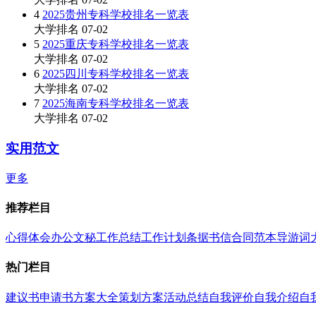
4
2025贵州专科学校排名一览表
大学排名
07-02
5
2025重庆专科学校排名一览表
大学排名
07-02
6
2025四川专科学校排名一览表
大学排名
07-02
7
2025海南专科学校排名一览表
大学排名
07-02
实用范文
更多
推荐栏目
心得体会
办公文秘
工作总结
工作计划
条据书信
合同范本
导游词
热门栏目
建议书
申请书
方案大全
策划方案
活动总结
自我评价
自我介绍
自