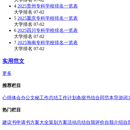
4
2025贵州专科学校排名一览表
大学排名
07-02
5
2025重庆专科学校排名一览表
大学排名
07-02
6
2025四川专科学校排名一览表
大学排名
07-02
7
2025海南专科学校排名一览表
大学排名
07-02
实用范文
更多
推荐栏目
心得体会
办公文秘
工作总结
工作计划
条据书信
合同范本
导游词
热门栏目
建议书
申请书
方案大全
策划方案
活动总结
自我评价
自我介绍
自