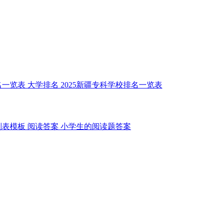
名一览表
大学排名
2025新疆专科学校排名一览表
划表模板
阅读答案
小学生的阅读题答案