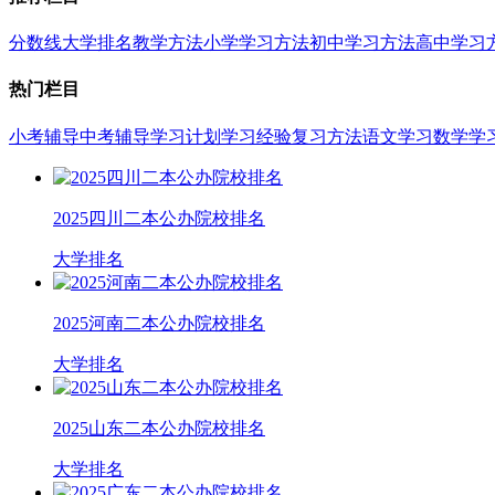
分数线
大学排名
教学方法
小学学习方法
初中学习方法
高中学习
热门栏目
小考辅导
中考辅导
学习计划
学习经验
复习方法
语文学习
数学学
2025四川二本公办院校排名
大学排名
2025河南二本公办院校排名
大学排名
2025山东二本公办院校排名
大学排名