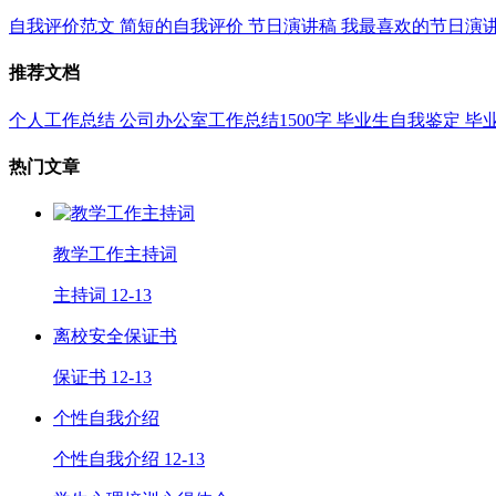
自我评价范文
简短的自我评价
节日演讲稿
我最喜欢的节日演
推荐文档
个人工作总结
公司办公室工作总结1500字
毕业生自我鉴定
毕
热门文章
教学工作主持词
主持词
12-13
离校安全保证书
保证书
12-13
个性自我介绍
个性自我介绍
12-13