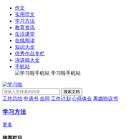
作文
实用范文
学习方法
教育资讯
生活课堂
在线阅读
知识大全
优秀作品专栏
演讲稿大全
手机站
学习啦手机站
工作总结
申请书
合同
工作计划
心得体会
离婚协议书
学习方法
更多
推荐栏目