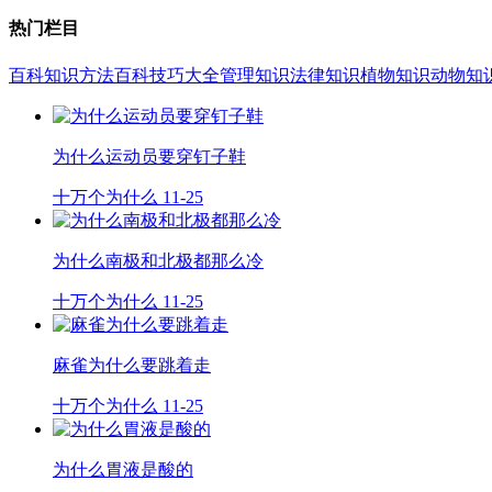
热门栏目
百科知识
方法百科
技巧大全
管理知识
法律知识
植物知识
动物知
为什么运动员要穿钉子鞋
十万个为什么
11-25
为什么南极和北极都那么冷
十万个为什么
11-25
麻雀为什么要跳着走
十万个为什么
11-25
为什么胃液是酸的