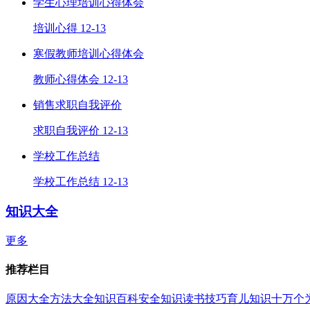
学生心理培训心得体会
培训心得
12-13
寒假教师培训心得体会
教师心得体会
12-13
销售求职自我评价
求职自我评价
12-13
学校工作总结
学校工作总结
12-13
知识大全
更多
推荐栏目
原因大全
方法大全
知识百科
安全知识
读书技巧
育儿知识
十万个