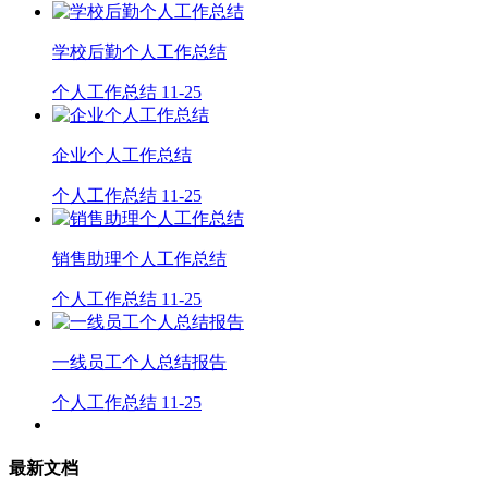
学校后勤个人工作总结
个人工作总结
11-25
企业个人工作总结
个人工作总结
11-25
销售助理个人工作总结
个人工作总结
11-25
一线员工个人总结报告
个人工作总结
11-25
最新文档