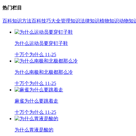
热门栏目
百科知识
方法百科
技巧大全
管理知识
法律知识
植物知识
动物知
为什么运动员要穿钉子鞋
十万个为什么
11-25
为什么南极和北极都那么冷
十万个为什么
11-25
麻雀为什么要跳着走
十万个为什么
11-25
为什么胃液是酸的