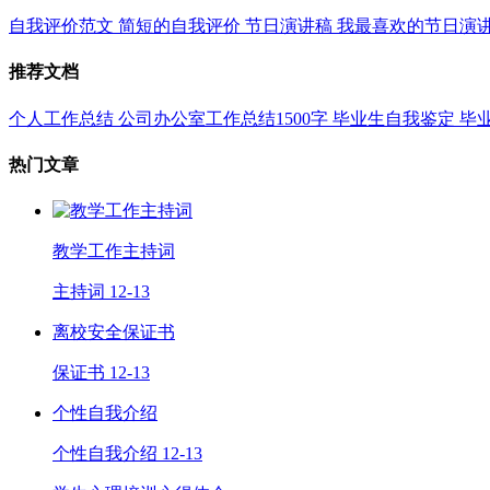
自我评价范文
简短的自我评价
节日演讲稿
我最喜欢的节日演
推荐文档
个人工作总结
公司办公室工作总结1500字
毕业生自我鉴定
毕
热门文章
教学工作主持词
主持词
12-13
离校安全保证书
保证书
12-13
个性自我介绍
个性自我介绍
12-13