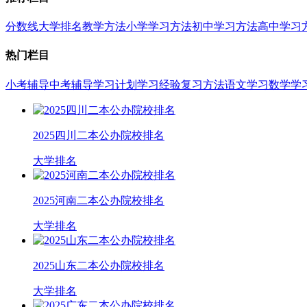
分数线
大学排名
教学方法
小学学习方法
初中学习方法
高中学习
热门栏目
小考辅导
中考辅导
学习计划
学习经验
复习方法
语文学习
数学学
2025四川二本公办院校排名
大学排名
2025河南二本公办院校排名
大学排名
2025山东二本公办院校排名
大学排名