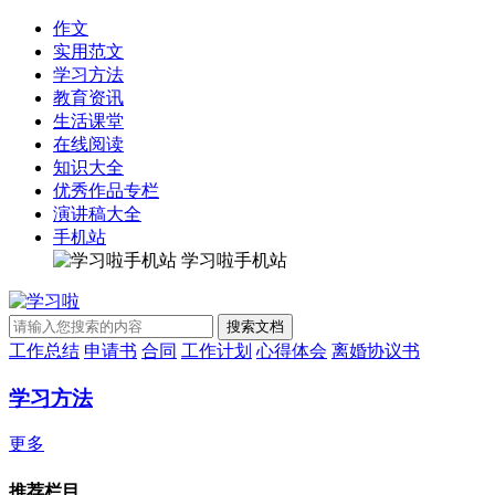
作文
实用范文
学习方法
教育资讯
生活课堂
在线阅读
知识大全
优秀作品专栏
演讲稿大全
手机站
学习啦手机站
工作总结
申请书
合同
工作计划
心得体会
离婚协议书
学习方法
更多
推荐栏目