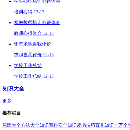
学生心理培训心得体会
培训心得
12-13
寒假教师培训心得体会
教师心得体会
12-13
销售求职自我评价
求职自我评价
12-13
学校工作总结
学校工作总结
12-13
知识大全
更多
推荐栏目
原因大全
方法大全
知识百科
安全知识
读书技巧
育儿知识
十万个