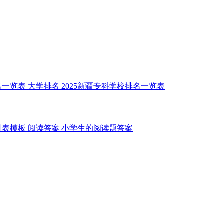
名一览表
大学排名
2025新疆专科学校排名一览表
划表模板
阅读答案
小学生的阅读题答案