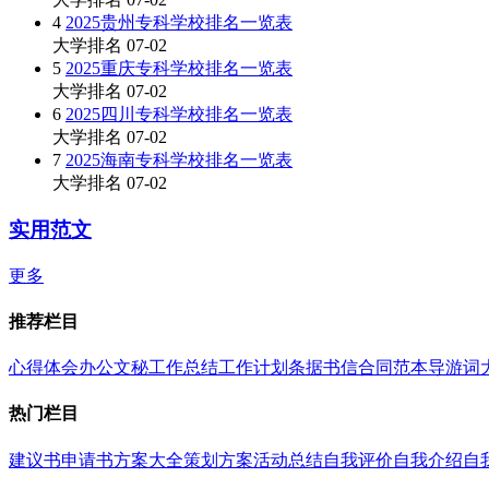
4
2025贵州专科学校排名一览表
大学排名
07-02
5
2025重庆专科学校排名一览表
大学排名
07-02
6
2025四川专科学校排名一览表
大学排名
07-02
7
2025海南专科学校排名一览表
大学排名
07-02
实用范文
更多
推荐栏目
心得体会
办公文秘
工作总结
工作计划
条据书信
合同范本
导游词
热门栏目
建议书
申请书
方案大全
策划方案
活动总结
自我评价
自我介绍
自