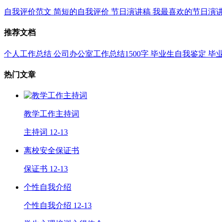
自我评价范文
简短的自我评价
节日演讲稿
我最喜欢的节日演
推荐文档
个人工作总结
公司办公室工作总结1500字
毕业生自我鉴定
毕
热门文章
教学工作主持词
主持词
12-13
离校安全保证书
保证书
12-13
个性自我介绍
个性自我介绍
12-13