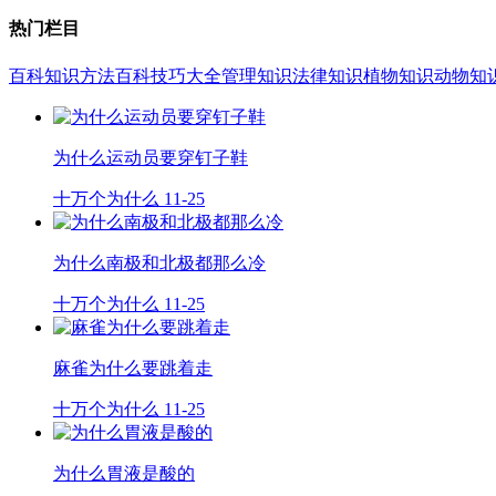
热门栏目
百科知识
方法百科
技巧大全
管理知识
法律知识
植物知识
动物知
为什么运动员要穿钉子鞋
十万个为什么
11-25
为什么南极和北极都那么冷
十万个为什么
11-25
麻雀为什么要跳着走
十万个为什么
11-25
为什么胃液是酸的