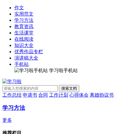
作文
实用范文
学习方法
教育资讯
生活课堂
在线阅读
知识大全
优秀作品专栏
演讲稿大全
手机站
学习啦手机站
工作总结
申请书
合同
工作计划
心得体会
离婚协议书
学习方法
更多
推荐栏目