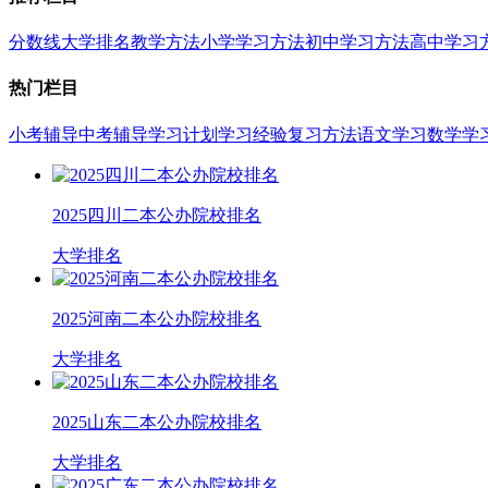
分数线
大学排名
教学方法
小学学习方法
初中学习方法
高中学习
热门栏目
小考辅导
中考辅导
学习计划
学习经验
复习方法
语文学习
数学学
2025四川二本公办院校排名
大学排名
2025河南二本公办院校排名
大学排名
2025山东二本公办院校排名
大学排名