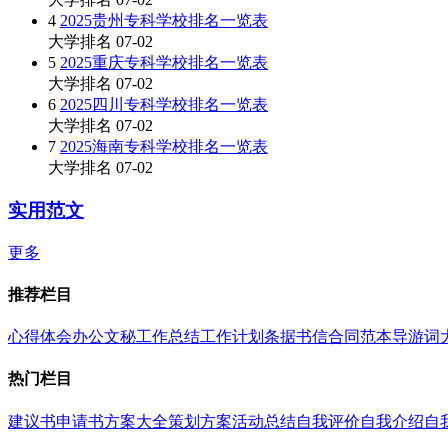
4
2025贵州专科学校排名一览表
大学排名
07-02
5
2025重庆专科学校排名一览表
大学排名
07-02
6
2025四川专科学校排名一览表
大学排名
07-02
7
2025海南专科学校排名一览表
大学排名
07-02
实用范文
更多
推荐栏目
心得体会
办公文秘
工作总结
工作计划
条据书信
合同范本
导游词
热门栏目
建议书
申请书
方案大全
策划方案
活动总结
自我评价
自我介绍
自