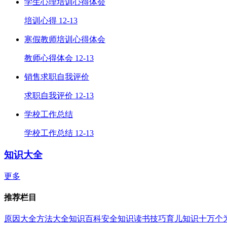
学生心理培训心得体会
培训心得
12-13
寒假教师培训心得体会
教师心得体会
12-13
销售求职自我评价
求职自我评价
12-13
学校工作总结
学校工作总结
12-13
知识大全
更多
推荐栏目
原因大全
方法大全
知识百科
安全知识
读书技巧
育儿知识
十万个