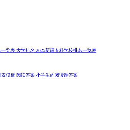
名一览表
大学排名
2025新疆专科学校排名一览表
划表模板
阅读答案
小学生的阅读题答案