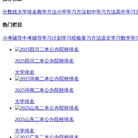
分数线
大学排名
教学方法
小学学习方法
初中学习方法
高中学习
热门栏目
小考辅导
中考辅导
学习计划
学习经验
复习方法
语文学习
数学学
2025四川二本公办院校排名
大学排名
2025河南二本公办院校排名
大学排名
2025山东二本公办院校排名
大学排名