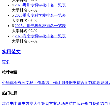
4
2025贵州专科学校排名一览表
大学排名
07-02
5
2025重庆专科学校排名一览表
大学排名
07-02
6
2025四川专科学校排名一览表
大学排名
07-02
7
2025海南专科学校排名一览表
大学排名
07-02
实用范文
更多
推荐栏目
心得体会
办公文秘
工作总结
工作计划
条据书信
合同范本
导游词
热门栏目
建议书
申请书
方案大全
策划方案
活动总结
自我评价
自我介绍
自