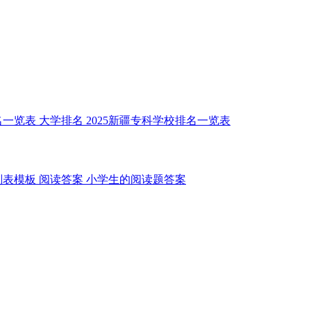
名一览表
大学排名
2025新疆专科学校排名一览表
划表模板
阅读答案
小学生的阅读题答案