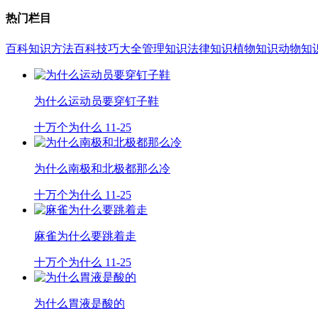
热门栏目
百科知识
方法百科
技巧大全
管理知识
法律知识
植物知识
动物知
为什么运动员要穿钉子鞋
十万个为什么
11-25
为什么南极和北极都那么冷
十万个为什么
11-25
麻雀为什么要跳着走
十万个为什么
11-25
为什么胃液是酸的