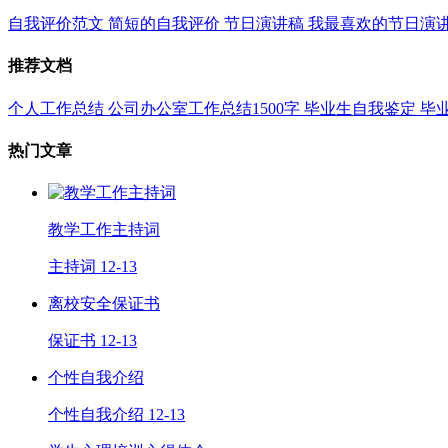
自我评价范文
简短的自我评价
节日演讲稿
我最喜欢的节日演
推荐文档
个人工作总结
公司办公室工作总结1500字
毕业生自我鉴定
毕
热门文章
教学工作主持词
主持词
12-13
离校安全保证书
保证书
12-13
个性自我介绍
个性自我介绍
12-13