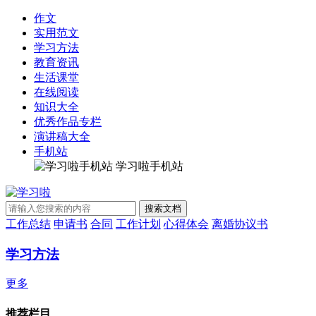
作文
实用范文
学习方法
教育资讯
生活课堂
在线阅读
知识大全
优秀作品专栏
演讲稿大全
手机站
学习啦手机站
工作总结
申请书
合同
工作计划
心得体会
离婚协议书
学习方法
更多
推荐栏目