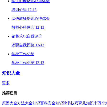
学生心理培训心得体会
培训心得
12-13
寒假教师培训心得体会
教师心得体会
12-13
销售求职自我评价
求职自我评价
12-13
学校工作总结
学校工作总结
12-13
知识大全
更多
推荐栏目
原因大全
方法大全
知识百科
安全知识
读书技巧
育儿知识
十万个