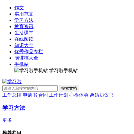
作文
实用范文
学习方法
教育资讯
生活课堂
在线阅读
知识大全
优秀作品专栏
演讲稿大全
手机站
学习啦手机站
工作总结
申请书
合同
工作计划
心得体会
离婚协议书
学习方法
更多
推荐栏目