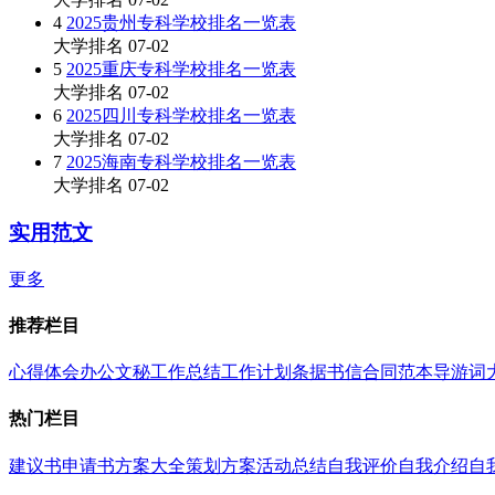
4
2025贵州专科学校排名一览表
大学排名
07-02
5
2025重庆专科学校排名一览表
大学排名
07-02
6
2025四川专科学校排名一览表
大学排名
07-02
7
2025海南专科学校排名一览表
大学排名
07-02
实用范文
更多
推荐栏目
心得体会
办公文秘
工作总结
工作计划
条据书信
合同范本
导游词
热门栏目
建议书
申请书
方案大全
策划方案
活动总结
自我评价
自我介绍
自