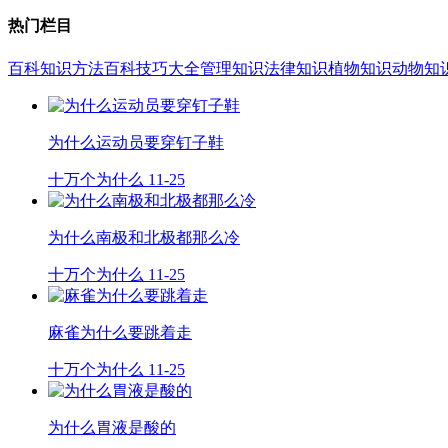
热门栏目
百科知识
方法百科
技巧大全
管理知识
法律知识
植物知识
动物知
为什么运动员要穿钉子鞋
十万个为什么
11-25
为什么南极和北极都那么冷
十万个为什么
11-25
麻雀为什么要跳着走
十万个为什么
11-25
为什么胃液是酸的