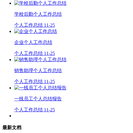
学校后勤个人工作总结
个人工作总结
11-25
企业个人工作总结
个人工作总结
11-25
销售助理个人工作总结
个人工作总结
11-25
一线员工个人总结报告
个人工作总结
11-25
最新文档