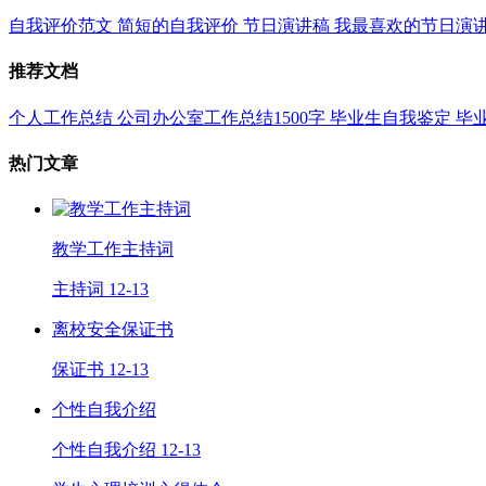
自我评价范文
简短的自我评价
节日演讲稿
我最喜欢的节日演
推荐文档
个人工作总结
公司办公室工作总结1500字
毕业生自我鉴定
毕
热门文章
教学工作主持词
主持词
12-13
离校安全保证书
保证书
12-13
个性自我介绍
个性自我介绍
12-13