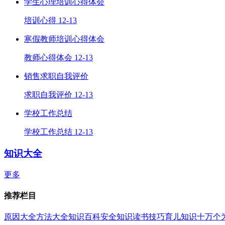
学生心理培训心得体会
培训心得
12-13
寒假教师培训心得体会
教师心得体会
12-13
销售求职自我评价
求职自我评价
12-13
学校工作总结
学校工作总结
12-13
知识大全
更多
推荐栏目
原因大全
方法大全
知识百科
安全知识
读书技巧
育儿知识
十万个