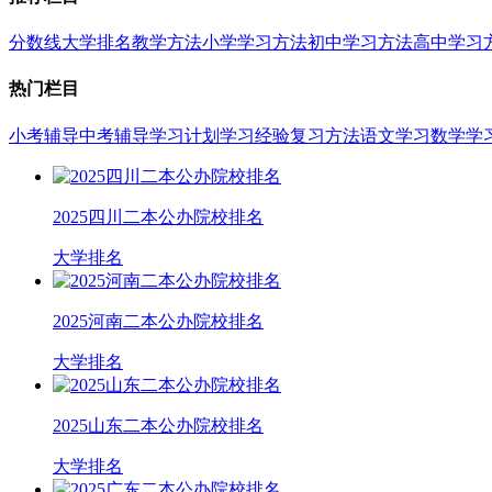
分数线
大学排名
教学方法
小学学习方法
初中学习方法
高中学习
热门栏目
小考辅导
中考辅导
学习计划
学习经验
复习方法
语文学习
数学学
2025四川二本公办院校排名
大学排名
2025河南二本公办院校排名
大学排名
2025山东二本公办院校排名
大学排名