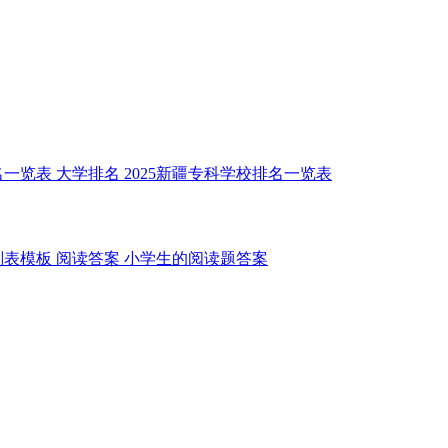
名一览表
大学排名
2025新疆专科学校排名一览表
划表模板
阅读答案
小学生的阅读题答案