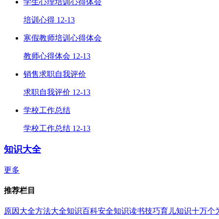
学生心理培训心得体会
培训心得
12-13
寒假教师培训心得体会
教师心得体会
12-13
销售求职自我评价
求职自我评价
12-13
学校工作总结
学校工作总结
12-13
知识大全
更多
推荐栏目
原因大全
方法大全
知识百科
安全知识
读书技巧
育儿知识
十万个