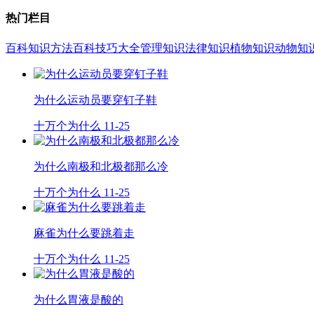
热门栏目
百科知识
方法百科
技巧大全
管理知识
法律知识
植物知识
动物知
为什么运动员要穿钉子鞋
十万个为什么
11-25
为什么南极和北极都那么冷
十万个为什么
11-25
麻雀为什么要跳着走
十万个为什么
11-25
为什么胃液是酸的