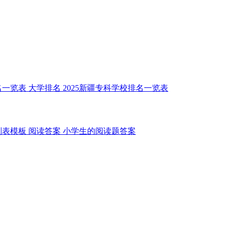
名一览表
大学排名
2025新疆专科学校排名一览表
划表模板
阅读答案
小学生的阅读题答案