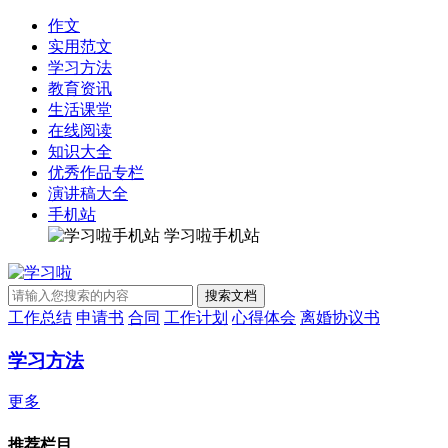
作文
实用范文
学习方法
教育资讯
生活课堂
在线阅读
知识大全
优秀作品专栏
演讲稿大全
手机站
学习啦手机站
工作总结
申请书
合同
工作计划
心得体会
离婚协议书
学习方法
更多
推荐栏目