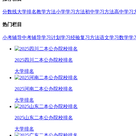
分数线
大学排名
教学方法
小学学习方法
初中学习方法
高中学习
热门栏目
小考辅导
中考辅导
学习计划
学习经验
复习方法
语文学习
数学学
2025四川二本公办院校排名
大学排名
2025河南二本公办院校排名
大学排名
2025山东二本公办院校排名
大学排名