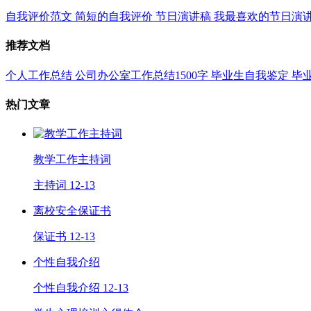
自我评价范文
简短的自我评价
节日演讲稿
我最喜欢的节日演
推荐文档
个人工作总结
公司办公室工作总结1500字
毕业生自我鉴定
毕
热门文章
教学工作主持词
主持词
12-13
离校安全保证书
保证书
12-13
个性自我介绍
个性自我介绍
12-13