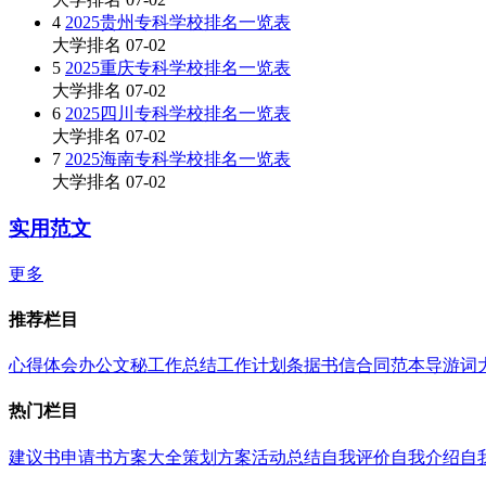
4
2025贵州专科学校排名一览表
大学排名
07-02
5
2025重庆专科学校排名一览表
大学排名
07-02
6
2025四川专科学校排名一览表
大学排名
07-02
7
2025海南专科学校排名一览表
大学排名
07-02
实用范文
更多
推荐栏目
心得体会
办公文秘
工作总结
工作计划
条据书信
合同范本
导游词
热门栏目
建议书
申请书
方案大全
策划方案
活动总结
自我评价
自我介绍
自