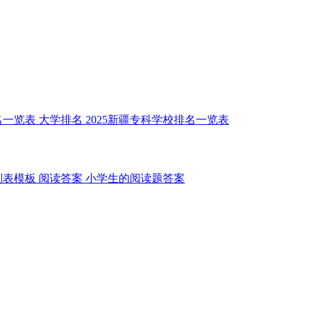
名一览表
大学排名
2025新疆专科学校排名一览表
划表模板
阅读答案
小学生的阅读题答案