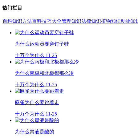
热门栏目
百科知识
方法百科
技巧大全
管理知识
法律知识
植物知识
动物知
为什么运动员要穿钉子鞋
十万个为什么
11-25
为什么南极和北极都那么冷
十万个为什么
11-25
麻雀为什么要跳着走
十万个为什么
11-25
为什么胃液是酸的