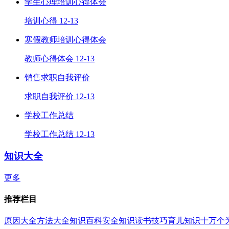
学生心理培训心得体会
培训心得
12-13
寒假教师培训心得体会
教师心得体会
12-13
销售求职自我评价
求职自我评价
12-13
学校工作总结
学校工作总结
12-13
知识大全
更多
推荐栏目
原因大全
方法大全
知识百科
安全知识
读书技巧
育儿知识
十万个