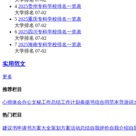
4
2025贵州专科学校排名一览表
大学排名
07-02
5
2025重庆专科学校排名一览表
大学排名
07-02
6
2025四川专科学校排名一览表
大学排名
07-02
7
2025海南专科学校排名一览表
大学排名
07-02
实用范文
更多
推荐栏目
心得体会
办公文秘
工作总结
工作计划
条据书信
合同范本
导游词
热门栏目
建议书
申请书
方案大全
策划方案
活动总结
自我评价
自我介绍
自