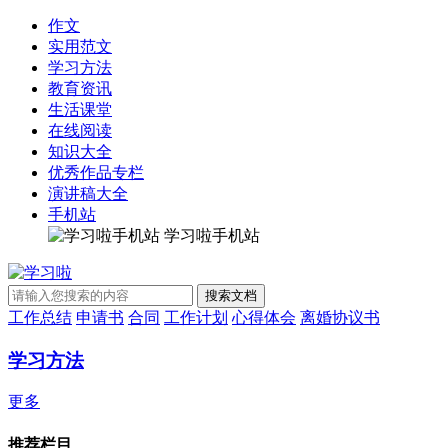
作文
实用范文
学习方法
教育资讯
生活课堂
在线阅读
知识大全
优秀作品专栏
演讲稿大全
手机站
学习啦手机站
工作总结
申请书
合同
工作计划
心得体会
离婚协议书
学习方法
更多
推荐栏目