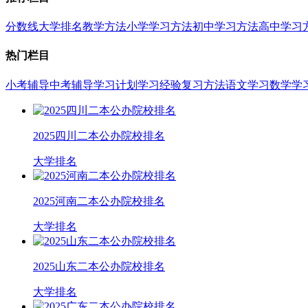
分数线
大学排名
教学方法
小学学习方法
初中学习方法
高中学习
热门栏目
小考辅导
中考辅导
学习计划
学习经验
复习方法
语文学习
数学学
2025四川二本公办院校排名
大学排名
2025河南二本公办院校排名
大学排名
2025山东二本公办院校排名
大学排名