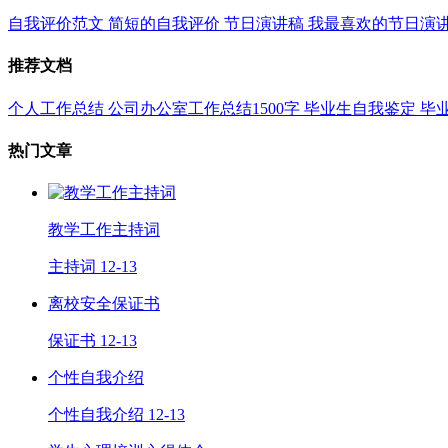
自我评价范文
简短的自我评价
节日演讲稿
我最喜欢的节日演
推荐文档
个人工作总结
公司办公室工作总结1500字
毕业生自我鉴定
毕
热门文章
教学工作主持词
主持词
12-13
离校安全保证书
保证书
12-13
个性自我介绍
个性自我介绍
12-13