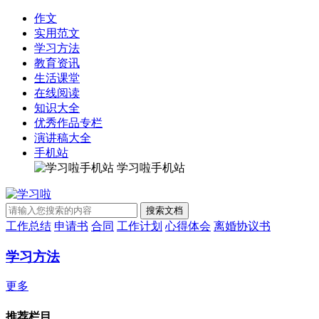
作文
实用范文
学习方法
教育资讯
生活课堂
在线阅读
知识大全
优秀作品专栏
演讲稿大全
手机站
学习啦手机站
工作总结
申请书
合同
工作计划
心得体会
离婚协议书
学习方法
更多
推荐栏目