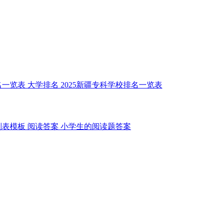
名一览表
大学排名
2025新疆专科学校排名一览表
划表模板
阅读答案
小学生的阅读题答案