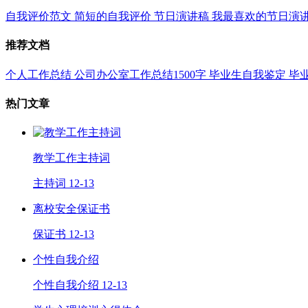
自我评价范文
简短的自我评价
节日演讲稿
我最喜欢的节日演
推荐文档
个人工作总结
公司办公室工作总结1500字
毕业生自我鉴定
毕
热门文章
教学工作主持词
主持词
12-13
离校安全保证书
保证书
12-13
个性自我介绍
个性自我介绍
12-13