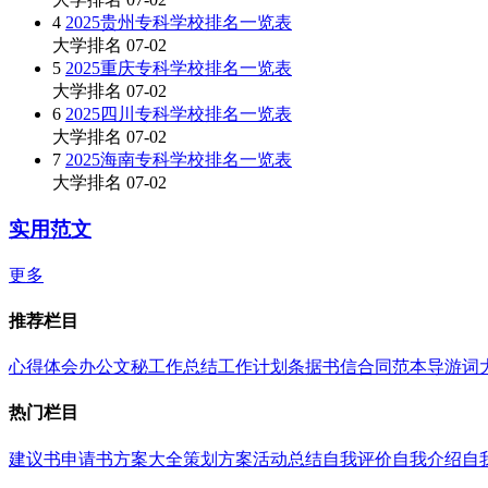
4
2025贵州专科学校排名一览表
大学排名
07-02
5
2025重庆专科学校排名一览表
大学排名
07-02
6
2025四川专科学校排名一览表
大学排名
07-02
7
2025海南专科学校排名一览表
大学排名
07-02
实用范文
更多
推荐栏目
心得体会
办公文秘
工作总结
工作计划
条据书信
合同范本
导游词
热门栏目
建议书
申请书
方案大全
策划方案
活动总结
自我评价
自我介绍
自