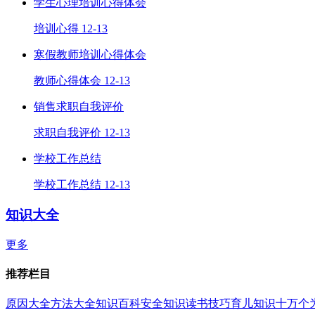
学生心理培训心得体会
培训心得
12-13
寒假教师培训心得体会
教师心得体会
12-13
销售求职自我评价
求职自我评价
12-13
学校工作总结
学校工作总结
12-13
知识大全
更多
推荐栏目
原因大全
方法大全
知识百科
安全知识
读书技巧
育儿知识
十万个