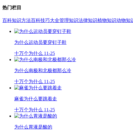
热门栏目
百科知识
方法百科
技巧大全
管理知识
法律知识
植物知识
动物知
为什么运动员要穿钉子鞋
十万个为什么
11-25
为什么南极和北极都那么冷
十万个为什么
11-25
麻雀为什么要跳着走
十万个为什么
11-25
为什么胃液是酸的