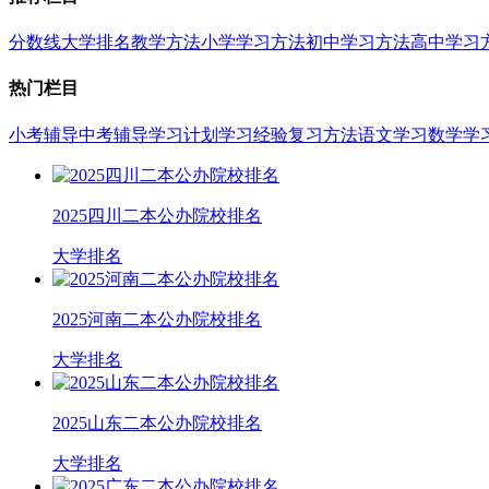
分数线
大学排名
教学方法
小学学习方法
初中学习方法
高中学习
热门栏目
小考辅导
中考辅导
学习计划
学习经验
复习方法
语文学习
数学学
2025四川二本公办院校排名
大学排名
2025河南二本公办院校排名
大学排名
2025山东二本公办院校排名
大学排名