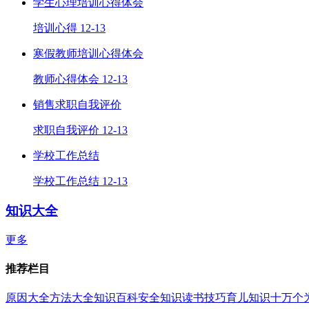
学生心理培训心得体会
培训心得
12-13
寒假教师培训心得体会
教师心得体会
12-13
销售求职自我评价
求职自我评价
12-13
学校工作总结
学校工作总结
12-13
知识大全
更多
推荐栏目
原因大全
方法大全
知识百科
安全知识
读书技巧
育儿知识
十万个