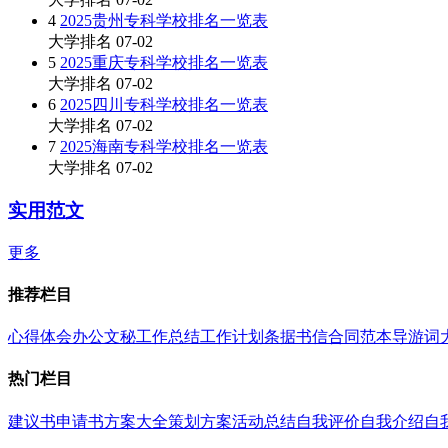
4
2025贵州专科学校排名一览表
大学排名
07-02
5
2025重庆专科学校排名一览表
大学排名
07-02
6
2025四川专科学校排名一览表
大学排名
07-02
7
2025海南专科学校排名一览表
大学排名
07-02
实用范文
更多
推荐栏目
心得体会
办公文秘
工作总结
工作计划
条据书信
合同范本
导游词
热门栏目
建议书
申请书
方案大全
策划方案
活动总结
自我评价
自我介绍
自