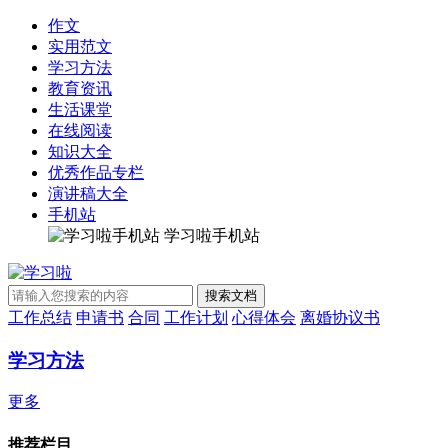
作文
实用范文
学习方法
教育资讯
生活课堂
在线阅读
知识大全
优秀作品专栏
演讲稿大全
手机站
学习啦手机站
工作总结
申请书
合同
工作计划
心得体会
离婚协议书
学习方法
更多
推荐栏目