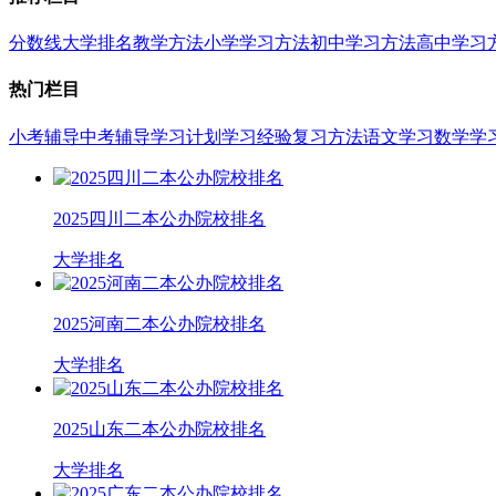
分数线
大学排名
教学方法
小学学习方法
初中学习方法
高中学习
热门栏目
小考辅导
中考辅导
学习计划
学习经验
复习方法
语文学习
数学学
2025四川二本公办院校排名
大学排名
2025河南二本公办院校排名
大学排名
2025山东二本公办院校排名
大学排名