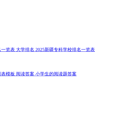
名一览表
大学排名
2025新疆专科学校排名一览表
划表模板
阅读答案
小学生的阅读题答案