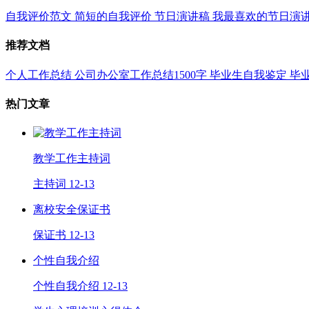
自我评价范文
简短的自我评价
节日演讲稿
我最喜欢的节日演
推荐文档
个人工作总结
公司办公室工作总结1500字
毕业生自我鉴定
毕
热门文章
教学工作主持词
主持词
12-13
离校安全保证书
保证书
12-13
个性自我介绍
个性自我介绍
12-13