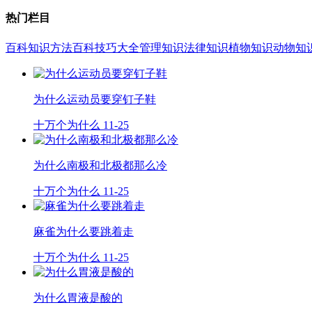
热门栏目
百科知识
方法百科
技巧大全
管理知识
法律知识
植物知识
动物知
为什么运动员要穿钉子鞋
十万个为什么
11-25
为什么南极和北极都那么冷
十万个为什么
11-25
麻雀为什么要跳着走
十万个为什么
11-25
为什么胃液是酸的