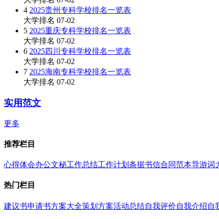
4
2025贵州专科学校排名一览表
大学排名
07-02
5
2025重庆专科学校排名一览表
大学排名
07-02
6
2025四川专科学校排名一览表
大学排名
07-02
7
2025海南专科学校排名一览表
大学排名
07-02
实用范文
更多
推荐栏目
心得体会
办公文秘
工作总结
工作计划
条据书信
合同范本
导游词
热门栏目
建议书
申请书
方案大全
策划方案
活动总结
自我评价
自我介绍
自