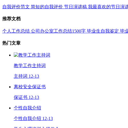
自我评价范文
简短的自我评价
节日演讲稿
我最喜欢的节日演
推荐文档
个人工作总结
公司办公室工作总结1500字
毕业生自我鉴定
毕
热门文章
教学工作主持词
主持词
12-13
离校安全保证书
保证书
12-13
个性自我介绍
个性自我介绍
12-13