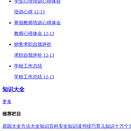
学生心理培训心得体会
培训心得
12-13
寒假教师培训心得体会
教师心得体会
12-13
销售求职自我评价
求职自我评价
12-13
学校工作总结
学校工作总结
12-13
知识大全
更多
推荐栏目
原因大全
方法大全
知识百科
安全知识
读书技巧
育儿知识
十万个