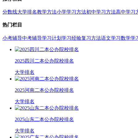
分数线
大学排名
教学方法
小学学习方法
初中学习方法
高中学习
热门栏目
小考辅导
中考辅导
学习计划
学习经验
复习方法
语文学习
数学学
2025四川二本公办院校排名
大学排名
2025河南二本公办院校排名
大学排名
2025山东二本公办院校排名
大学排名