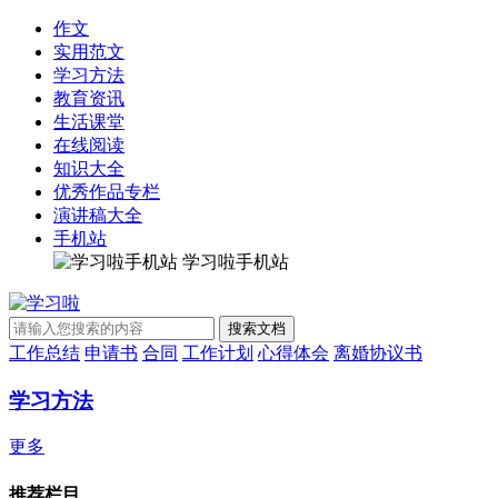
作文
实用范文
学习方法
教育资讯
生活课堂
在线阅读
知识大全
优秀作品专栏
演讲稿大全
手机站
学习啦手机站
工作总结
申请书
合同
工作计划
心得体会
离婚协议书
学习方法
更多
推荐栏目