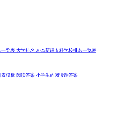
名一览表
大学排名
2025新疆专科学校排名一览表
划表模板
阅读答案
小学生的阅读题答案