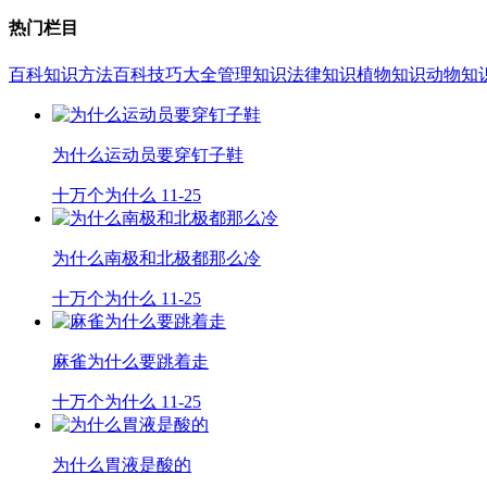
热门栏目
百科知识
方法百科
技巧大全
管理知识
法律知识
植物知识
动物知
为什么运动员要穿钉子鞋
十万个为什么
11-25
为什么南极和北极都那么冷
十万个为什么
11-25
麻雀为什么要跳着走
十万个为什么
11-25
为什么胃液是酸的