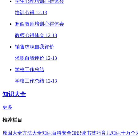
学生心理培训心得体会
培训心得
12-13
寒假教师培训心得体会
教师心得体会
12-13
销售求职自我评价
求职自我评价
12-13
学校工作总结
学校工作总结
12-13
知识大全
更多
推荐栏目
原因大全
方法大全
知识百科
安全知识
读书技巧
育儿知识
十万个