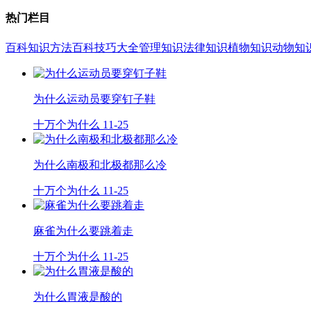
热门栏目
百科知识
方法百科
技巧大全
管理知识
法律知识
植物知识
动物知
为什么运动员要穿钉子鞋
十万个为什么
11-25
为什么南极和北极都那么冷
十万个为什么
11-25
麻雀为什么要跳着走
十万个为什么
11-25
为什么胃液是酸的