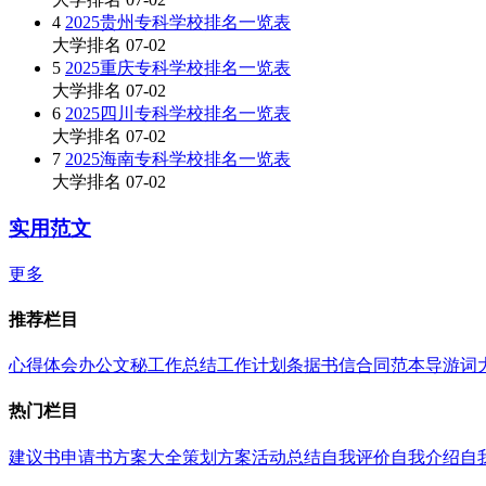
4
2025贵州专科学校排名一览表
大学排名
07-02
5
2025重庆专科学校排名一览表
大学排名
07-02
6
2025四川专科学校排名一览表
大学排名
07-02
7
2025海南专科学校排名一览表
大学排名
07-02
实用范文
更多
推荐栏目
心得体会
办公文秘
工作总结
工作计划
条据书信
合同范本
导游词
热门栏目
建议书
申请书
方案大全
策划方案
活动总结
自我评价
自我介绍
自