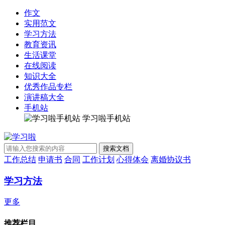
作文
实用范文
学习方法
教育资讯
生活课堂
在线阅读
知识大全
优秀作品专栏
演讲稿大全
手机站
学习啦手机站
工作总结
申请书
合同
工作计划
心得体会
离婚协议书
学习方法
更多
推荐栏目