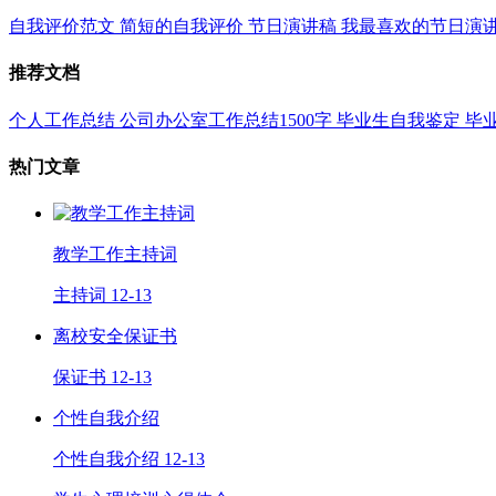
自我评价范文
简短的自我评价
节日演讲稿
我最喜欢的节日演
推荐文档
个人工作总结
公司办公室工作总结1500字
毕业生自我鉴定
毕
热门文章
教学工作主持词
主持词
12-13
离校安全保证书
保证书
12-13
个性自我介绍
个性自我介绍
12-13