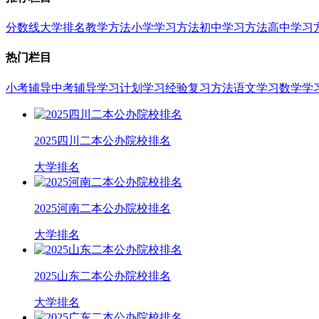
分数线
大学排名
教学方法
小学学习方法
初中学习方法
高中学习
热门栏目
小考辅导
中考辅导
学习计划
学习经验
复习方法
语文学习
数学学
2025四川二本公办院校排名
大学排名
2025河南二本公办院校排名
大学排名
2025山东二本公办院校排名
大学排名