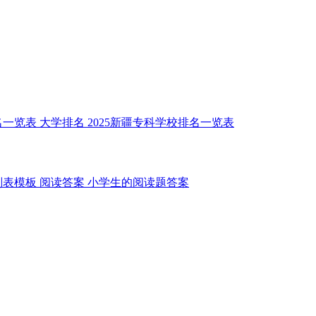
名一览表
大学排名
2025新疆专科学校排名一览表
划表模板
阅读答案
小学生的阅读题答案