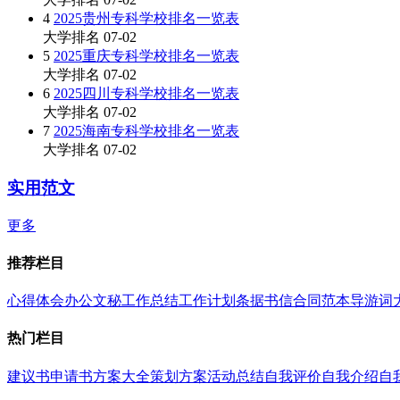
4
2025贵州专科学校排名一览表
大学排名
07-02
5
2025重庆专科学校排名一览表
大学排名
07-02
6
2025四川专科学校排名一览表
大学排名
07-02
7
2025海南专科学校排名一览表
大学排名
07-02
实用范文
更多
推荐栏目
心得体会
办公文秘
工作总结
工作计划
条据书信
合同范本
导游词
热门栏目
建议书
申请书
方案大全
策划方案
活动总结
自我评价
自我介绍
自