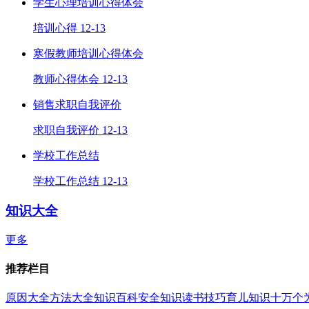
学生心理培训心得体会
培训心得
12-13
寒假教师培训心得体会
教师心得体会
12-13
销售求职自我评价
求职自我评价
12-13
学校工作总结
学校工作总结
12-13
知识大全
更多
推荐栏目
原因大全
方法大全
知识百科
安全知识
读书技巧
育儿知识
十万个