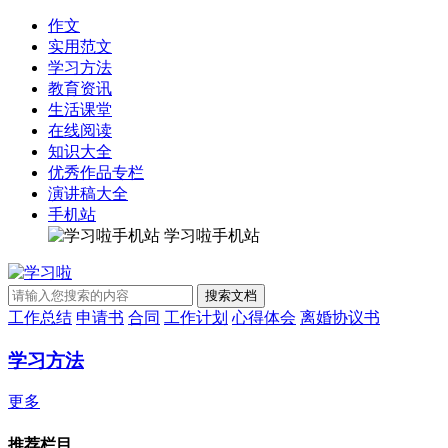
作文
实用范文
学习方法
教育资讯
生活课堂
在线阅读
知识大全
优秀作品专栏
演讲稿大全
手机站
学习啦手机站
工作总结
申请书
合同
工作计划
心得体会
离婚协议书
学习方法
更多
推荐栏目