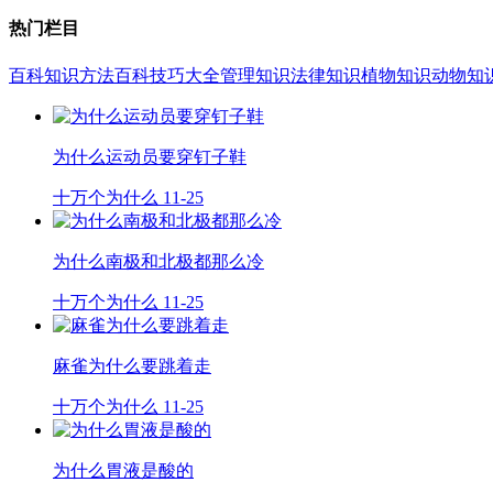
热门栏目
百科知识
方法百科
技巧大全
管理知识
法律知识
植物知识
动物知
为什么运动员要穿钉子鞋
十万个为什么
11-25
为什么南极和北极都那么冷
十万个为什么
11-25
麻雀为什么要跳着走
十万个为什么
11-25
为什么胃液是酸的