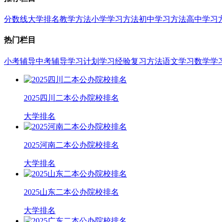
分数线
大学排名
教学方法
小学学习方法
初中学习方法
高中学习
热门栏目
小考辅导
中考辅导
学习计划
学习经验
复习方法
语文学习
数学学
2025四川二本公办院校排名
大学排名
2025河南二本公办院校排名
大学排名
2025山东二本公办院校排名
大学排名