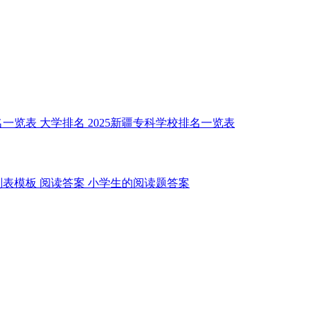
名一览表
大学排名
2025新疆专科学校排名一览表
划表模板
阅读答案
小学生的阅读题答案