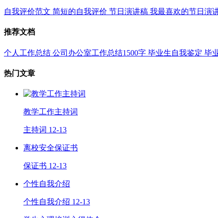
自我评价范文
简短的自我评价
节日演讲稿
我最喜欢的节日演
推荐文档
个人工作总结
公司办公室工作总结1500字
毕业生自我鉴定
毕
热门文章
教学工作主持词
主持词
12-13
离校安全保证书
保证书
12-13
个性自我介绍
个性自我介绍
12-13