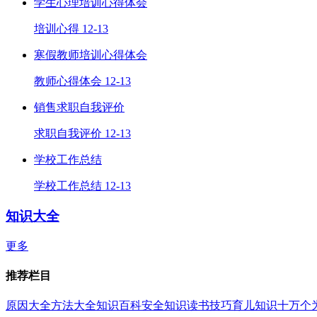
学生心理培训心得体会
培训心得
12-13
寒假教师培训心得体会
教师心得体会
12-13
销售求职自我评价
求职自我评价
12-13
学校工作总结
学校工作总结
12-13
知识大全
更多
推荐栏目
原因大全
方法大全
知识百科
安全知识
读书技巧
育儿知识
十万个