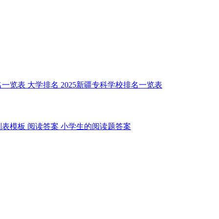
名一览表
大学排名
2025新疆专科学校排名一览表
划表模板
阅读答案
小学生的阅读题答案