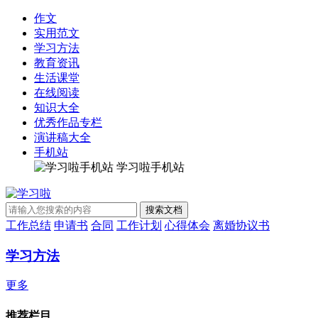
作文
实用范文
学习方法
教育资讯
生活课堂
在线阅读
知识大全
优秀作品专栏
演讲稿大全
手机站
学习啦手机站
工作总结
申请书
合同
工作计划
心得体会
离婚协议书
学习方法
更多
推荐栏目