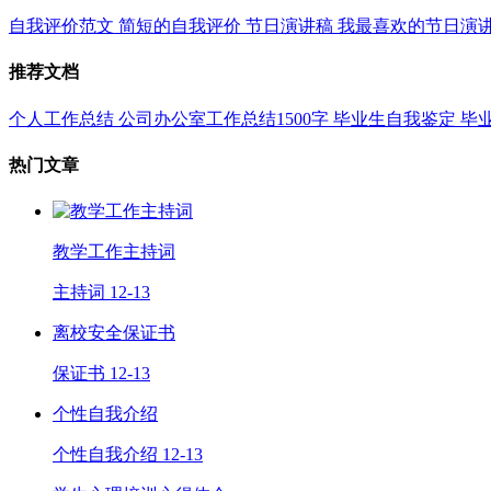
自我评价范文
简短的自我评价
节日演讲稿
我最喜欢的节日演
推荐文档
个人工作总结
公司办公室工作总结1500字
毕业生自我鉴定
毕
热门文章
教学工作主持词
主持词
12-13
离校安全保证书
保证书
12-13
个性自我介绍
个性自我介绍
12-13