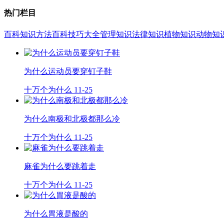
热门栏目
百科知识
方法百科
技巧大全
管理知识
法律知识
植物知识
动物知
为什么运动员要穿钉子鞋
十万个为什么
11-25
为什么南极和北极都那么冷
十万个为什么
11-25
麻雀为什么要跳着走
十万个为什么
11-25
为什么胃液是酸的