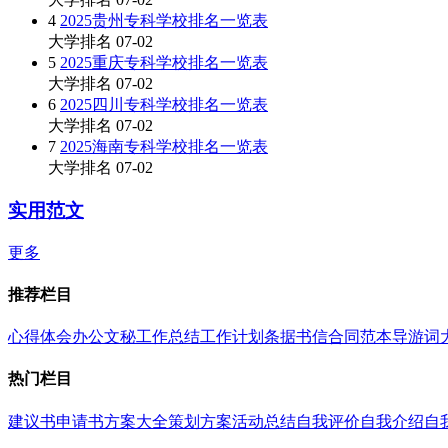
4
2025贵州专科学校排名一览表
大学排名
07-02
5
2025重庆专科学校排名一览表
大学排名
07-02
6
2025四川专科学校排名一览表
大学排名
07-02
7
2025海南专科学校排名一览表
大学排名
07-02
实用范文
更多
推荐栏目
心得体会
办公文秘
工作总结
工作计划
条据书信
合同范本
导游词
热门栏目
建议书
申请书
方案大全
策划方案
活动总结
自我评价
自我介绍
自