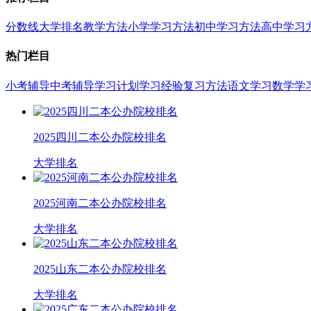
分数线
大学排名
教学方法
小学学习方法
初中学习方法
高中学习
热门栏目
小考辅导
中考辅导
学习计划
学习经验
复习方法
语文学习
数学学
2025四川二本公办院校排名
大学排名
2025河南二本公办院校排名
大学排名
2025山东二本公办院校排名
大学排名