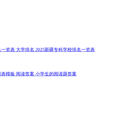
名一览表
大学排名
2025新疆专科学校排名一览表
划表模板
阅读答案
小学生的阅读题答案