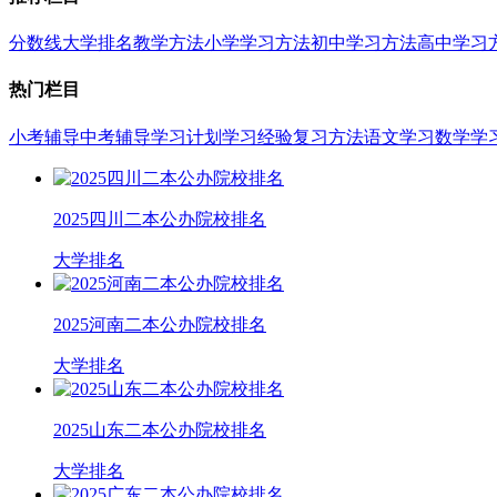
分数线
大学排名
教学方法
小学学习方法
初中学习方法
高中学习
热门栏目
小考辅导
中考辅导
学习计划
学习经验
复习方法
语文学习
数学学
2025四川二本公办院校排名
大学排名
2025河南二本公办院校排名
大学排名
2025山东二本公办院校排名
大学排名