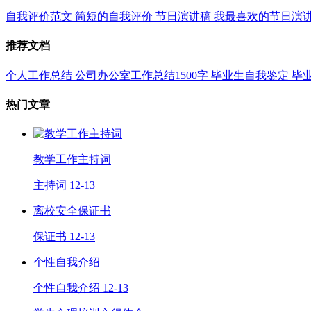
自我评价范文
简短的自我评价
节日演讲稿
我最喜欢的节日演
推荐文档
个人工作总结
公司办公室工作总结1500字
毕业生自我鉴定
毕
热门文章
教学工作主持词
主持词
12-13
离校安全保证书
保证书
12-13
个性自我介绍
个性自我介绍
12-13