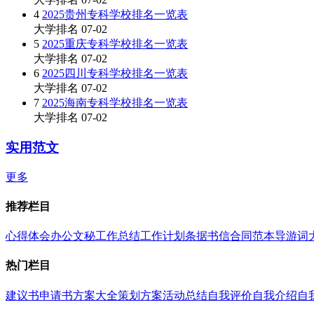
4
2025贵州专科学校排名一览表
大学排名
07-02
5
2025重庆专科学校排名一览表
大学排名
07-02
6
2025四川专科学校排名一览表
大学排名
07-02
7
2025海南专科学校排名一览表
大学排名
07-02
实用范文
更多
推荐栏目
心得体会
办公文秘
工作总结
工作计划
条据书信
合同范本
导游词
热门栏目
建议书
申请书
方案大全
策划方案
活动总结
自我评价
自我介绍
自