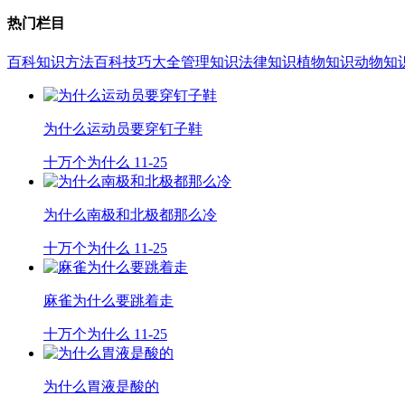
热门栏目
百科知识
方法百科
技巧大全
管理知识
法律知识
植物知识
动物知
为什么运动员要穿钉子鞋
十万个为什么
11-25
为什么南极和北极都那么冷
十万个为什么
11-25
麻雀为什么要跳着走
十万个为什么
11-25
为什么胃液是酸的