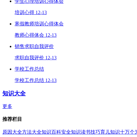
学生心理培训心得体会
培训心得
12-13
寒假教师培训心得体会
教师心得体会
12-13
销售求职自我评价
求职自我评价
12-13
学校工作总结
学校工作总结
12-13
知识大全
更多
推荐栏目
原因大全
方法大全
知识百科
安全知识
读书技巧
育儿知识
十万个