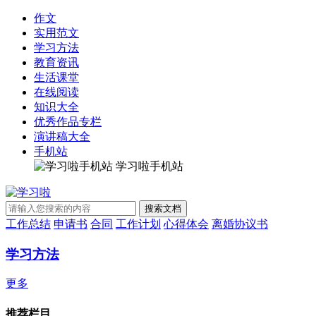
作文
实用范文
学习方法
教育资讯
生活课堂
在线阅读
知识大全
优秀作品专栏
演讲稿大全
手机站
学习啦手机站
工作总结
申请书
合同
工作计划
心得体会
离婚协议书
学习方法
更多
推荐栏目