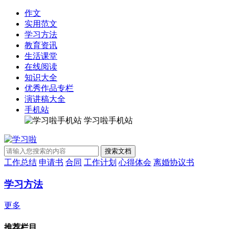
作文
实用范文
学习方法
教育资讯
生活课堂
在线阅读
知识大全
优秀作品专栏
演讲稿大全
手机站
学习啦手机站
工作总结
申请书
合同
工作计划
心得体会
离婚协议书
学习方法
更多
推荐栏目