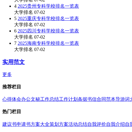
4
2025贵州专科学校排名一览表
大学排名
07-02
5
2025重庆专科学校排名一览表
大学排名
07-02
6
2025四川专科学校排名一览表
大学排名
07-02
7
2025海南专科学校排名一览表
大学排名
07-02
实用范文
更多
推荐栏目
心得体会
办公文秘
工作总结
工作计划
条据书信
合同范本
导游词
热门栏目
建议书
申请书
方案大全
策划方案
活动总结
自我评价
自我介绍
自