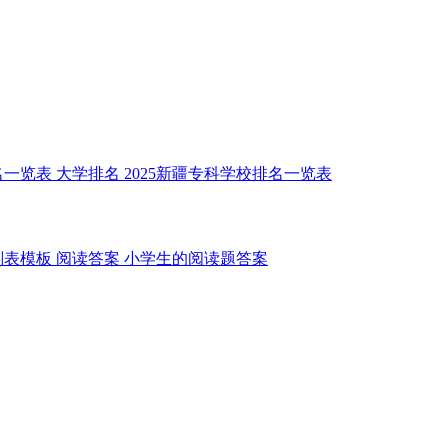
名一览表
大学排名
2025新疆专科学校排名一览表
划表模板
阅读答案
小学生的阅读题答案