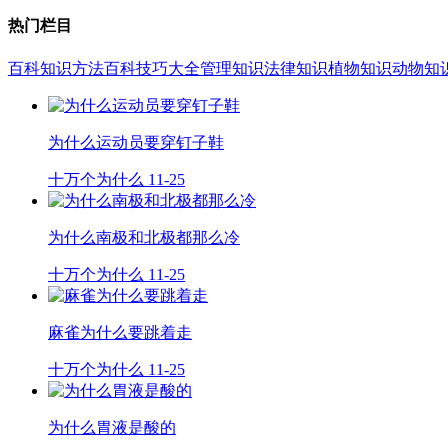
热门栏目
百科知识
方法百科
技巧大全
管理知识
法律知识
植物知识
动物知
为什么运动员要穿钉子鞋
十万个为什么
11-25
为什么南极和北极都那么冷
十万个为什么
11-25
麻雀为什么要跳着走
十万个为什么
11-25
为什么胃液是酸的