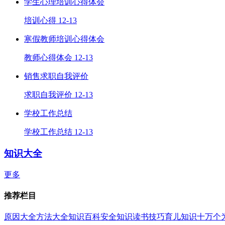
学生心理培训心得体会
培训心得
12-13
寒假教师培训心得体会
教师心得体会
12-13
销售求职自我评价
求职自我评价
12-13
学校工作总结
学校工作总结
12-13
知识大全
更多
推荐栏目
原因大全
方法大全
知识百科
安全知识
读书技巧
育儿知识
十万个