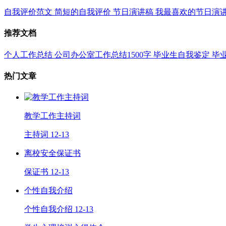
自我评价范文
简短的自我评价
节日演讲稿
我最喜欢的节日演
推荐文档
个人工作总结
公司办公室工作总结1500字
毕业生自我鉴定
毕
热门文章
教学工作主持词
主持词
12-13
离校安全保证书
保证书
12-13
个性自我介绍
个性自我介绍
12-13