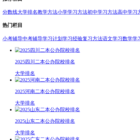
分数线
大学排名
教学方法
小学学习方法
初中学习方法
高中学习
热门栏目
小考辅导
中考辅导
学习计划
学习经验
复习方法
语文学习
数学学
2025四川二本公办院校排名
大学排名
2025河南二本公办院校排名
大学排名
2025山东二本公办院校排名
大学排名