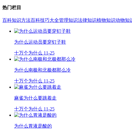
热门栏目
百科知识
方法百科
技巧大全
管理知识
法律知识
植物知识
动物知
为什么运动员要穿钉子鞋
十万个为什么
11-25
为什么南极和北极都那么冷
十万个为什么
11-25
麻雀为什么要跳着走
十万个为什么
11-25
为什么胃液是酸的