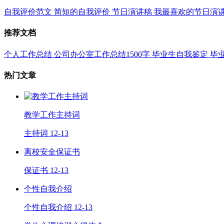
自我评价范文
简短的自我评价
节日演讲稿
我最喜欢的节日演
推荐文档
个人工作总结
公司办公室工作总结1500字
毕业生自我鉴定
毕
热门文章
教学工作主持词
主持词
12-13
离校安全保证书
保证书
12-13
个性自我介绍
个性自我介绍
12-13