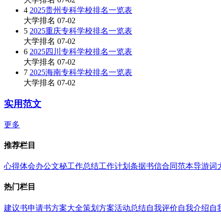
4
2025贵州专科学校排名一览表
大学排名
07-02
5
2025重庆专科学校排名一览表
大学排名
07-02
6
2025四川专科学校排名一览表
大学排名
07-02
7
2025海南专科学校排名一览表
大学排名
07-02
实用范文
更多
推荐栏目
心得体会
办公文秘
工作总结
工作计划
条据书信
合同范本
导游词
热门栏目
建议书
申请书
方案大全
策划方案
活动总结
自我评价
自我介绍
自