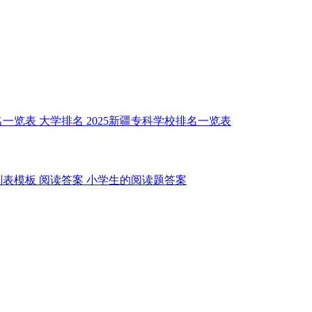
名一览表
大学排名
2025新疆专科学校排名一览表
划表模板
阅读答案
小学生的阅读题答案