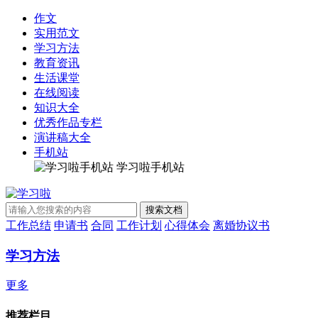
作文
实用范文
学习方法
教育资讯
生活课堂
在线阅读
知识大全
优秀作品专栏
演讲稿大全
手机站
学习啦手机站
工作总结
申请书
合同
工作计划
心得体会
离婚协议书
学习方法
更多
推荐栏目