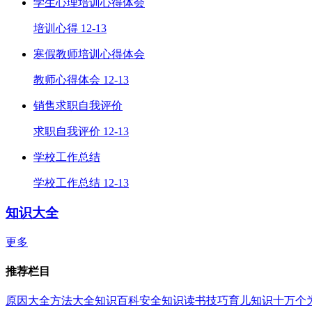
学生心理培训心得体会
培训心得
12-13
寒假教师培训心得体会
教师心得体会
12-13
销售求职自我评价
求职自我评价
12-13
学校工作总结
学校工作总结
12-13
知识大全
更多
推荐栏目
原因大全
方法大全
知识百科
安全知识
读书技巧
育儿知识
十万个