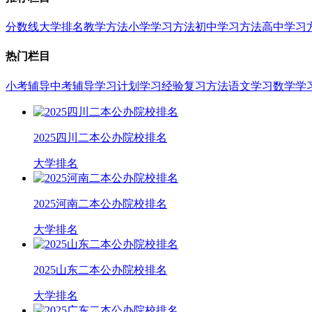
分数线
大学排名
教学方法
小学学习方法
初中学习方法
高中学习
热门栏目
小考辅导
中考辅导
学习计划
学习经验
复习方法
语文学习
数学学
2025四川二本公办院校排名
大学排名
2025河南二本公办院校排名
大学排名
2025山东二本公办院校排名
大学排名