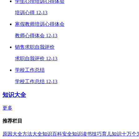
学生心理培训心得体会
培训心得
12-13
寒假教师培训心得体会
教师心得体会
12-13
销售求职自我评价
求职自我评价
12-13
学校工作总结
学校工作总结
12-13
知识大全
更多
推荐栏目
原因大全
方法大全
知识百科
安全知识
读书技巧
育儿知识
十万个