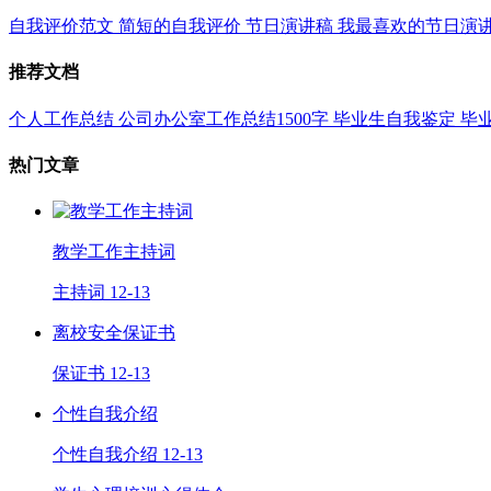
自我评价范文
简短的自我评价
节日演讲稿
我最喜欢的节日演
推荐文档
个人工作总结
公司办公室工作总结1500字
毕业生自我鉴定
毕
热门文章
教学工作主持词
主持词
12-13
离校安全保证书
保证书
12-13
个性自我介绍
个性自我介绍
12-13