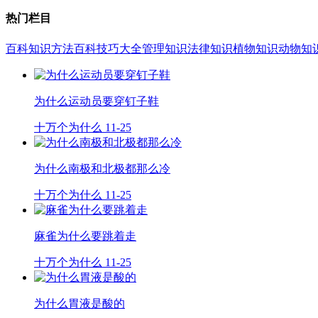
热门栏目
百科知识
方法百科
技巧大全
管理知识
法律知识
植物知识
动物知
为什么运动员要穿钉子鞋
十万个为什么
11-25
为什么南极和北极都那么冷
十万个为什么
11-25
麻雀为什么要跳着走
十万个为什么
11-25
为什么胃液是酸的