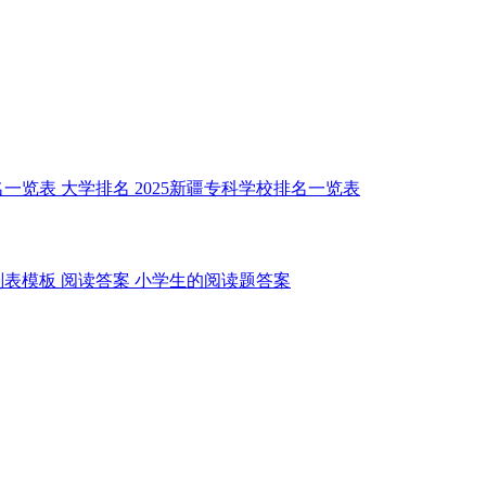
名一览表
大学排名
2025新疆专科学校排名一览表
划表模板
阅读答案
小学生的阅读题答案