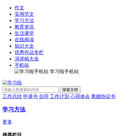
作文
实用范文
学习方法
教育资讯
生活课堂
在线阅读
知识大全
优秀作品专栏
演讲稿大全
手机站
学习啦手机站
工作总结
申请书
合同
工作计划
心得体会
离婚协议书
学习方法
更多
推荐栏目