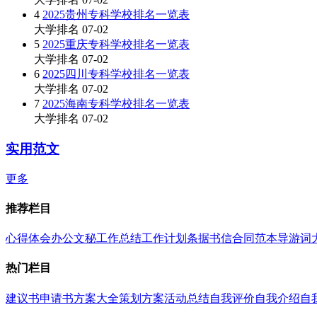
4
2025贵州专科学校排名一览表
大学排名
07-02
5
2025重庆专科学校排名一览表
大学排名
07-02
6
2025四川专科学校排名一览表
大学排名
07-02
7
2025海南专科学校排名一览表
大学排名
07-02
实用范文
更多
推荐栏目
心得体会
办公文秘
工作总结
工作计划
条据书信
合同范本
导游词
热门栏目
建议书
申请书
方案大全
策划方案
活动总结
自我评价
自我介绍
自