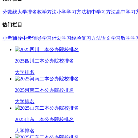
分数线
大学排名
教学方法
小学学习方法
初中学习方法
高中学习
热门栏目
小考辅导
中考辅导
学习计划
学习经验
复习方法
语文学习
数学学
2025四川二本公办院校排名
大学排名
2025河南二本公办院校排名
大学排名
2025山东二本公办院校排名
大学排名