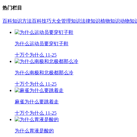
热门栏目
百科知识
方法百科
技巧大全
管理知识
法律知识
植物知识
动物知
为什么运动员要穿钉子鞋
十万个为什么
11-25
为什么南极和北极都那么冷
十万个为什么
11-25
麻雀为什么要跳着走
十万个为什么
11-25
为什么胃液是酸的