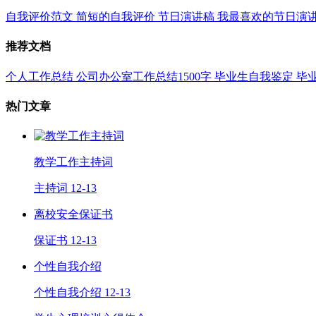
自我评价范文
简短的自我评价
节日演讲稿
我最喜欢的节日演
推荐文档
个人工作总结
公司办公室工作总结1500字
毕业生自我鉴定
毕
热门文章
教学工作主持词
主持词
12-13
离校安全保证书
保证书
12-13
个性自我介绍
个性自我介绍
12-13