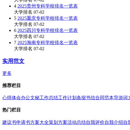
4
2025贵州专科学校排名一览表
大学排名
07-02
5
2025重庆专科学校排名一览表
大学排名
07-02
6
2025四川专科学校排名一览表
大学排名
07-02
7
2025海南专科学校排名一览表
大学排名
07-02
实用范文
更多
推荐栏目
心得体会
办公文秘
工作总结
工作计划
条据书信
合同范本
导游词
热门栏目
建议书
申请书
方案大全
策划方案
活动总结
自我评价
自我介绍
自