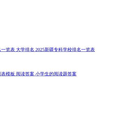
名一览表
大学排名
2025新疆专科学校排名一览表
划表模板
阅读答案
小学生的阅读题答案