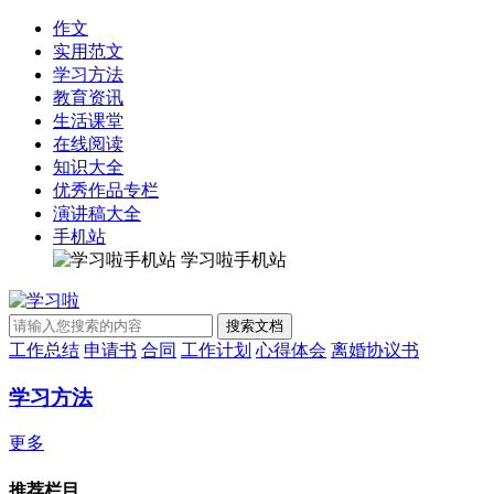
作文
实用范文
学习方法
教育资讯
生活课堂
在线阅读
知识大全
优秀作品专栏
演讲稿大全
手机站
学习啦手机站
工作总结
申请书
合同
工作计划
心得体会
离婚协议书
学习方法
更多
推荐栏目