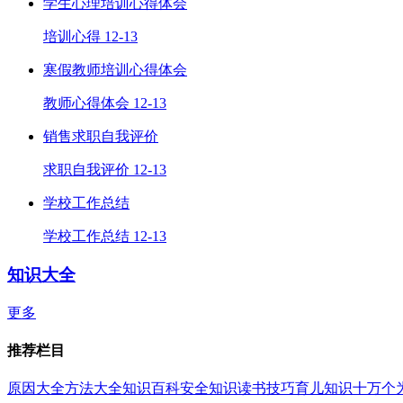
学生心理培训心得体会
培训心得
12-13
寒假教师培训心得体会
教师心得体会
12-13
销售求职自我评价
求职自我评价
12-13
学校工作总结
学校工作总结
12-13
知识大全
更多
推荐栏目
原因大全
方法大全
知识百科
安全知识
读书技巧
育儿知识
十万个