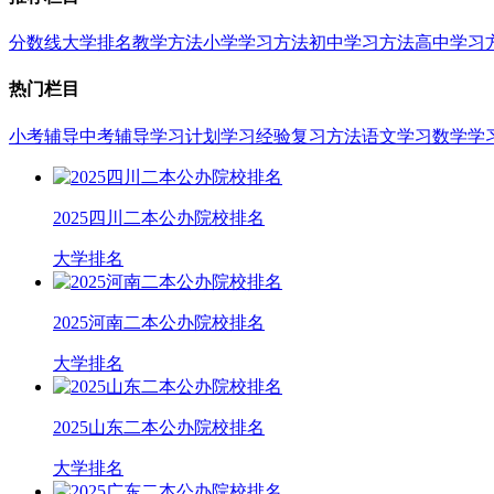
分数线
大学排名
教学方法
小学学习方法
初中学习方法
高中学习
热门栏目
小考辅导
中考辅导
学习计划
学习经验
复习方法
语文学习
数学学
2025四川二本公办院校排名
大学排名
2025河南二本公办院校排名
大学排名
2025山东二本公办院校排名
大学排名