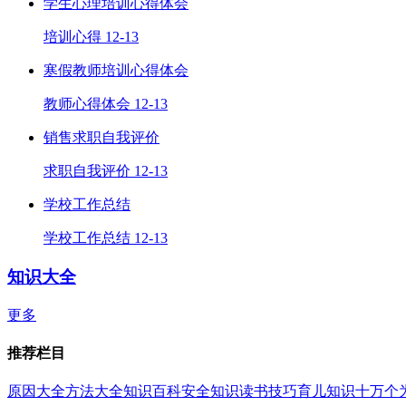
学生心理培训心得体会
培训心得
12-13
寒假教师培训心得体会
教师心得体会
12-13
销售求职自我评价
求职自我评价
12-13
学校工作总结
学校工作总结
12-13
知识大全
更多
推荐栏目
原因大全
方法大全
知识百科
安全知识
读书技巧
育儿知识
十万个