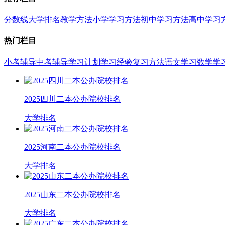
分数线
大学排名
教学方法
小学学习方法
初中学习方法
高中学习
热门栏目
小考辅导
中考辅导
学习计划
学习经验
复习方法
语文学习
数学学
2025四川二本公办院校排名
大学排名
2025河南二本公办院校排名
大学排名
2025山东二本公办院校排名
大学排名