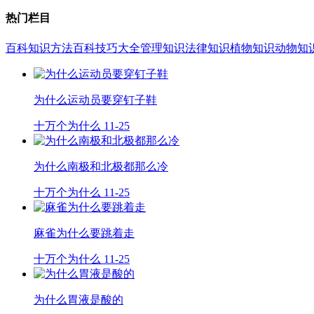
热门栏目
百科知识
方法百科
技巧大全
管理知识
法律知识
植物知识
动物知
为什么运动员要穿钉子鞋
十万个为什么
11-25
为什么南极和北极都那么冷
十万个为什么
11-25
麻雀为什么要跳着走
十万个为什么
11-25
为什么胃液是酸的