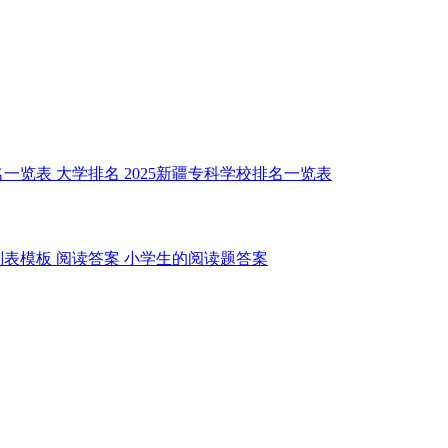
名一览表
大学排名
2025新疆专科学校排名一览表
划表模板
阅读答案
小学生的阅读题答案