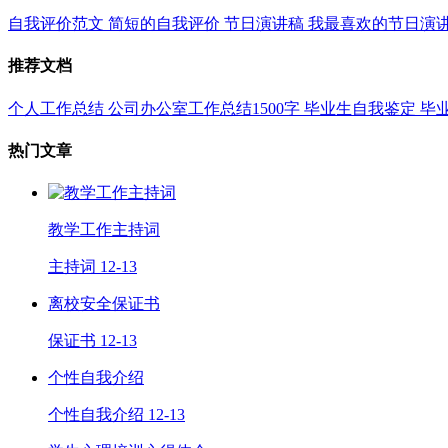
自我评价范文
简短的自我评价
节日演讲稿
我最喜欢的节日演
推荐文档
个人工作总结
公司办公室工作总结1500字
毕业生自我鉴定
毕
热门文章
教学工作主持词
主持词
12-13
离校安全保证书
保证书
12-13
个性自我介绍
个性自我介绍
12-13