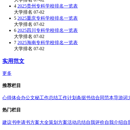
4
2025贵州专科学校排名一览表
大学排名
07-02
5
2025重庆专科学校排名一览表
大学排名
07-02
6
2025四川专科学校排名一览表
大学排名
07-02
7
2025海南专科学校排名一览表
大学排名
07-02
实用范文
更多
推荐栏目
心得体会
办公文秘
工作总结
工作计划
条据书信
合同范本
导游词
热门栏目
建议书
申请书
方案大全
策划方案
活动总结
自我评价
自我介绍
自