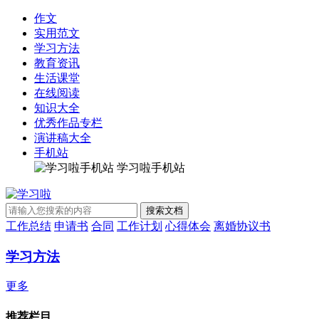
作文
实用范文
学习方法
教育资讯
生活课堂
在线阅读
知识大全
优秀作品专栏
演讲稿大全
手机站
学习啦手机站
工作总结
申请书
合同
工作计划
心得体会
离婚协议书
学习方法
更多
推荐栏目