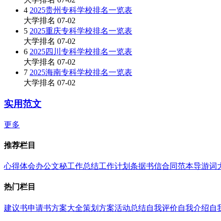
4
2025贵州专科学校排名一览表
大学排名
07-02
5
2025重庆专科学校排名一览表
大学排名
07-02
6
2025四川专科学校排名一览表
大学排名
07-02
7
2025海南专科学校排名一览表
大学排名
07-02
实用范文
更多
推荐栏目
心得体会
办公文秘
工作总结
工作计划
条据书信
合同范本
导游词
热门栏目
建议书
申请书
方案大全
策划方案
活动总结
自我评价
自我介绍
自