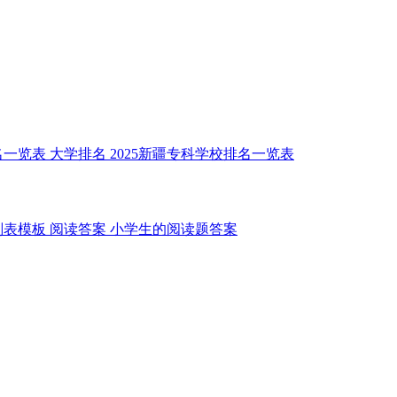
名一览表
大学排名
2025新疆专科学校排名一览表
划表模板
阅读答案
小学生的阅读题答案