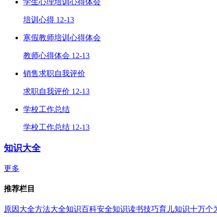
学生心理培训心得体会
培训心得
12-13
寒假教师培训心得体会
教师心得体会
12-13
销售求职自我评价
求职自我评价
12-13
学校工作总结
学校工作总结
12-13
知识大全
更多
推荐栏目
原因大全
方法大全
知识百科
安全知识
读书技巧
育儿知识
十万个