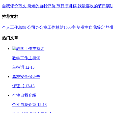
自我评价范文
简短的自我评价
节日演讲稿
我最喜欢的节日演
推荐文档
个人工作总结
公司办公室工作总结1500字
毕业生自我鉴定
毕
热门文章
教学工作主持词
主持词
12-13
离校安全保证书
保证书
12-13
个性自我介绍
个性自我介绍
12-13