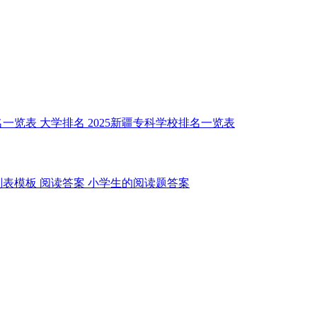
名一览表
大学排名
2025新疆专科学校排名一览表
划表模板
阅读答案
小学生的阅读题答案