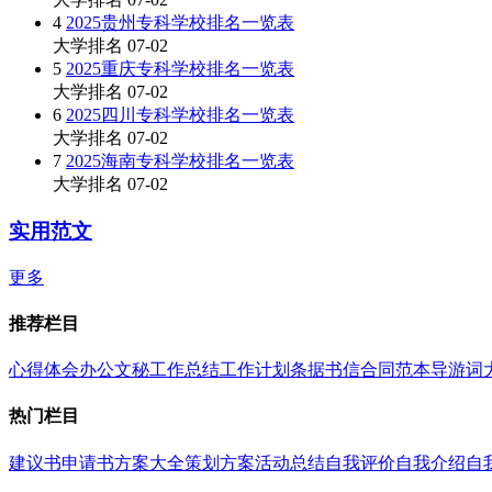
4
2025贵州专科学校排名一览表
大学排名
07-02
5
2025重庆专科学校排名一览表
大学排名
07-02
6
2025四川专科学校排名一览表
大学排名
07-02
7
2025海南专科学校排名一览表
大学排名
07-02
实用范文
更多
推荐栏目
心得体会
办公文秘
工作总结
工作计划
条据书信
合同范本
导游词
热门栏目
建议书
申请书
方案大全
策划方案
活动总结
自我评价
自我介绍
自