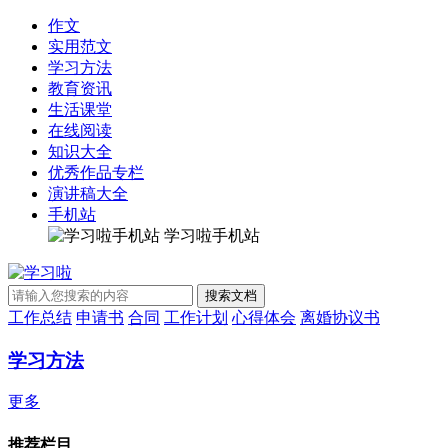
作文
实用范文
学习方法
教育资讯
生活课堂
在线阅读
知识大全
优秀作品专栏
演讲稿大全
手机站
学习啦手机站
工作总结
申请书
合同
工作计划
心得体会
离婚协议书
学习方法
更多
推荐栏目