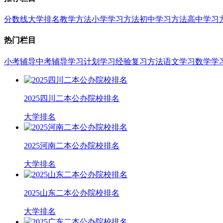
分数线
大学排名
教学方法
小学学习方法
初中学习方法
高中学习
热门栏目
小考辅导
中考辅导
学习计划
学习经验
复习方法
语文学习
数学学
2025四川二本公办院校排名
大学排名
2025河南二本公办院校排名
大学排名
2025山东二本公办院校排名
大学排名