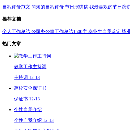
自我评价范文
简短的自我评价
节日演讲稿
我最喜欢的节日演
推荐文档
个人工作总结
公司办公室工作总结1500字
毕业生自我鉴定
毕
热门文章
教学工作主持词
主持词
12-13
离校安全保证书
保证书
12-13
个性自我介绍
个性自我介绍
12-13