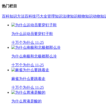
热门栏目
百科知识
方法百科
技巧大全
管理知识
法律知识
植物知识
动物知
为什么运动员要穿钉子鞋
十万个为什么
11-25
为什么南极和北极都那么冷
十万个为什么
11-25
麻雀为什么要跳着走
十万个为什么
11-25
为什么胃液是酸的