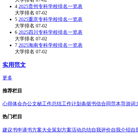
4
2025贵州专科学校排名一览表
大学排名
07-02
5
2025重庆专科学校排名一览表
大学排名
07-02
6
2025四川专科学校排名一览表
大学排名
07-02
7
2025海南专科学校排名一览表
大学排名
07-02
实用范文
更多
推荐栏目
心得体会
办公文秘
工作总结
工作计划
条据书信
合同范本
导游词
热门栏目
建议书
申请书
方案大全
策划方案
活动总结
自我评价
自我介绍
自