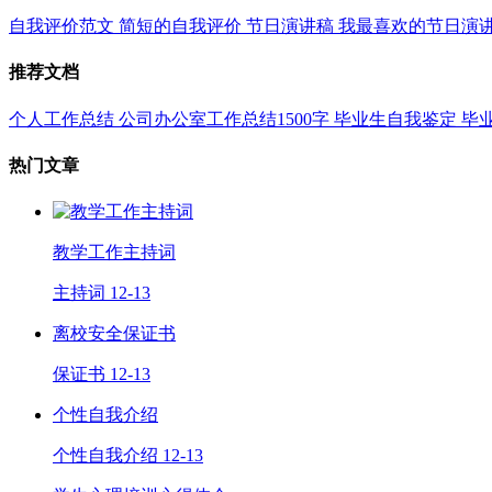
自我评价范文
简短的自我评价
节日演讲稿
我最喜欢的节日演
推荐文档
个人工作总结
公司办公室工作总结1500字
毕业生自我鉴定
毕
热门文章
教学工作主持词
主持词
12-13
离校安全保证书
保证书
12-13
个性自我介绍
个性自我介绍
12-13