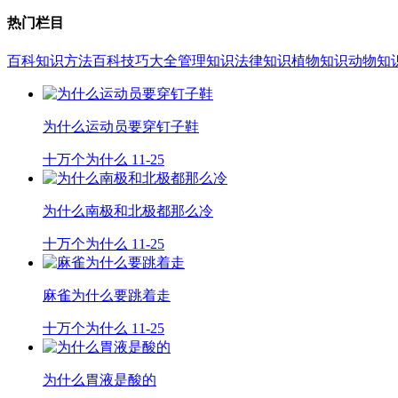
热门栏目
百科知识
方法百科
技巧大全
管理知识
法律知识
植物知识
动物知
为什么运动员要穿钉子鞋
十万个为什么
11-25
为什么南极和北极都那么冷
十万个为什么
11-25
麻雀为什么要跳着走
十万个为什么
11-25
为什么胃液是酸的