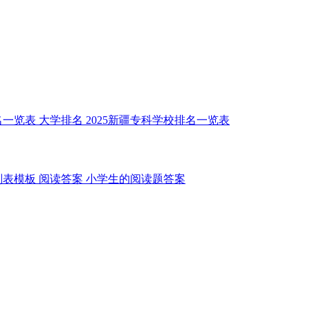
名一览表
大学排名
2025新疆专科学校排名一览表
划表模板
阅读答案
小学生的阅读题答案