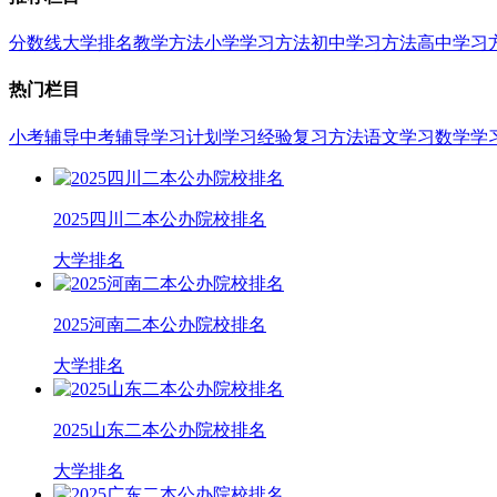
分数线
大学排名
教学方法
小学学习方法
初中学习方法
高中学习
热门栏目
小考辅导
中考辅导
学习计划
学习经验
复习方法
语文学习
数学学
2025四川二本公办院校排名
大学排名
2025河南二本公办院校排名
大学排名
2025山东二本公办院校排名
大学排名