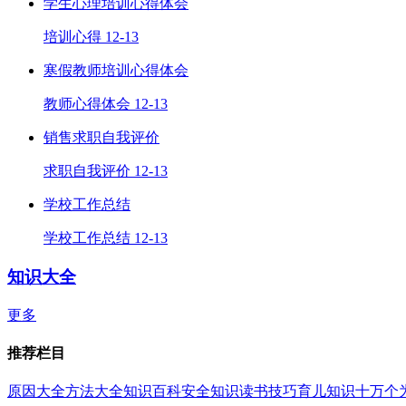
学生心理培训心得体会
培训心得
12-13
寒假教师培训心得体会
教师心得体会
12-13
销售求职自我评价
求职自我评价
12-13
学校工作总结
学校工作总结
12-13
知识大全
更多
推荐栏目
原因大全
方法大全
知识百科
安全知识
读书技巧
育儿知识
十万个