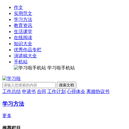
作文
实用范文
学习方法
教育资讯
生活课堂
在线阅读
知识大全
优秀作品专栏
演讲稿大全
手机站
学习啦手机站
工作总结
申请书
合同
工作计划
心得体会
离婚协议书
学习方法
更多
推荐栏目