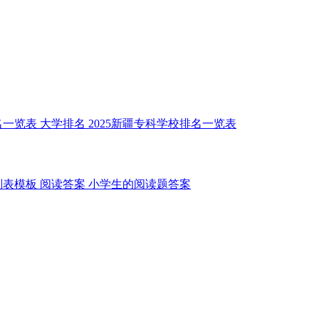
名一览表
大学排名
2025新疆专科学校排名一览表
划表模板
阅读答案
小学生的阅读题答案