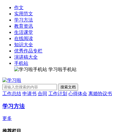
作文
实用范文
学习方法
教育资讯
生活课堂
在线阅读
知识大全
优秀作品专栏
演讲稿大全
手机站
学习啦手机站
工作总结
申请书
合同
工作计划
心得体会
离婚协议书
学习方法
更多
推荐栏目