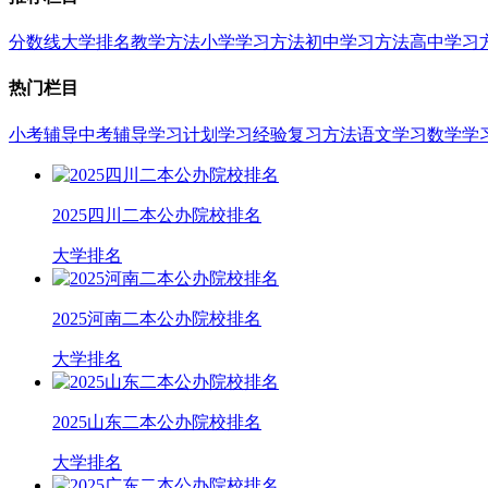
分数线
大学排名
教学方法
小学学习方法
初中学习方法
高中学习
热门栏目
小考辅导
中考辅导
学习计划
学习经验
复习方法
语文学习
数学学
2025四川二本公办院校排名
大学排名
2025河南二本公办院校排名
大学排名
2025山东二本公办院校排名
大学排名