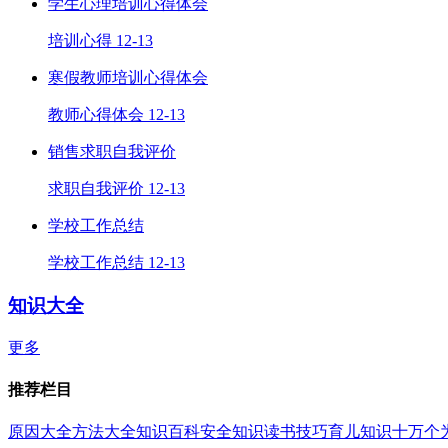
学生心理培训心得体会
培训心得
12-13
寒假教师培训心得体会
教师心得体会
12-13
销售求职自我评价
求职自我评价
12-13
学校工作总结
学校工作总结
12-13
知识大全
更多
推荐栏目
原因大全
方法大全
知识百科
安全知识
读书技巧
育儿知识
十万个