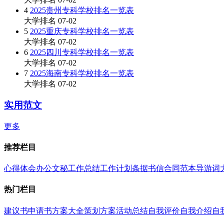
4
2025贵州专科学校排名一览表
大学排名
07-02
5
2025重庆专科学校排名一览表
大学排名
07-02
6
2025四川专科学校排名一览表
大学排名
07-02
7
2025海南专科学校排名一览表
大学排名
07-02
实用范文
更多
推荐栏目
心得体会
办公文秘
工作总结
工作计划
条据书信
合同范本
导游词
热门栏目
建议书
申请书
方案大全
策划方案
活动总结
自我评价
自我介绍
自