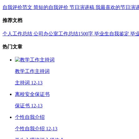
自我评价范文
简短的自我评价
节日演讲稿
我最喜欢的节日演
推荐文档
个人工作总结
公司办公室工作总结1500字
毕业生自我鉴定
毕
热门文章
教学工作主持词
主持词
12-13
离校安全保证书
保证书
12-13
个性自我介绍
个性自我介绍
12-13