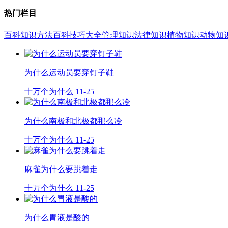
热门栏目
百科知识
方法百科
技巧大全
管理知识
法律知识
植物知识
动物知
为什么运动员要穿钉子鞋
十万个为什么
11-25
为什么南极和北极都那么冷
十万个为什么
11-25
麻雀为什么要跳着走
十万个为什么
11-25
为什么胃液是酸的