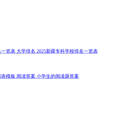
名一览表
大学排名
2025新疆专科学校排名一览表
划表模板
阅读答案
小学生的阅读题答案