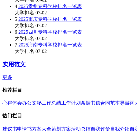
4
2025贵州专科学校排名一览表
大学排名
07-02
5
2025重庆专科学校排名一览表
大学排名
07-02
6
2025四川专科学校排名一览表
大学排名
07-02
7
2025海南专科学校排名一览表
大学排名
07-02
实用范文
更多
推荐栏目
心得体会
办公文秘
工作总结
工作计划
条据书信
合同范本
导游词
热门栏目
建议书
申请书
方案大全
策划方案
活动总结
自我评价
自我介绍
自