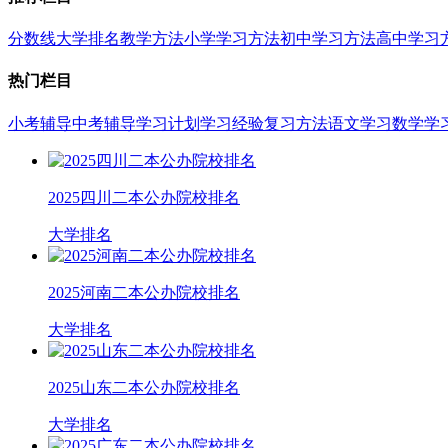
分数线
大学排名
教学方法
小学学习方法
初中学习方法
高中学习
热门栏目
小考辅导
中考辅导
学习计划
学习经验
复习方法
语文学习
数学学
2025四川二本公办院校排名
大学排名
2025河南二本公办院校排名
大学排名
2025山东二本公办院校排名
大学排名