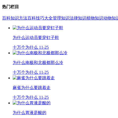
热门栏目
百科知识
方法百科
技巧大全
管理知识
法律知识
植物知识
动物知
为什么运动员要穿钉子鞋
十万个为什么
11-25
为什么南极和北极都那么冷
十万个为什么
11-25
麻雀为什么要跳着走
十万个为什么
11-25
为什么胃液是酸的