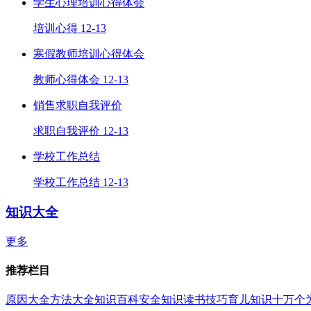
学生心理培训心得体会
培训心得
12-13
寒假教师培训心得体会
教师心得体会
12-13
销售求职自我评价
求职自我评价
12-13
学校工作总结
学校工作总结
12-13
知识大全
更多
推荐栏目
原因大全
方法大全
知识百科
安全知识
读书技巧
育儿知识
十万个