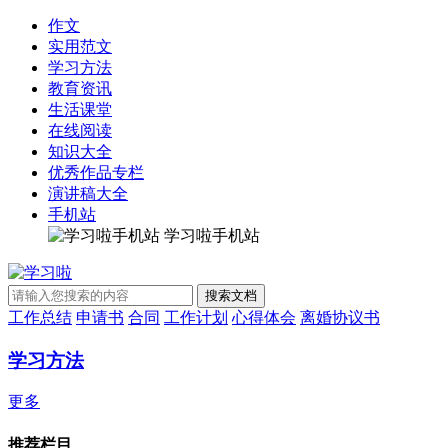
作文
实用范文
学习方法
教育资讯
生活课堂
在线阅读
知识大全
优秀作品专栏
演讲稿大全
手机站
学习啦手机站
工作总结
申请书
合同
工作计划
心得体会
离婚协议书
学习方法
更多
推荐栏目