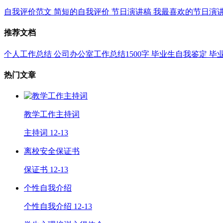
自我评价范文
简短的自我评价
节日演讲稿
我最喜欢的节日演
推荐文档
个人工作总结
公司办公室工作总结1500字
毕业生自我鉴定
毕
热门文章
教学工作主持词
主持词
12-13
离校安全保证书
保证书
12-13
个性自我介绍
个性自我介绍
12-13