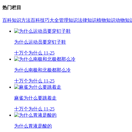
热门栏目
百科知识
方法百科
技巧大全
管理知识
法律知识
植物知识
动物知
为什么运动员要穿钉子鞋
十万个为什么
11-25
为什么南极和北极都那么冷
十万个为什么
11-25
麻雀为什么要跳着走
十万个为什么
11-25
为什么胃液是酸的