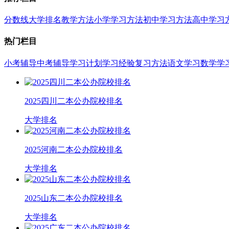
分数线
大学排名
教学方法
小学学习方法
初中学习方法
高中学习
热门栏目
小考辅导
中考辅导
学习计划
学习经验
复习方法
语文学习
数学学
2025四川二本公办院校排名
大学排名
2025河南二本公办院校排名
大学排名
2025山东二本公办院校排名
大学排名