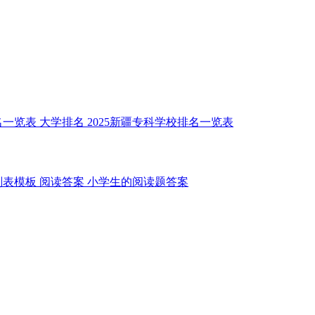
名一览表
大学排名
2025新疆专科学校排名一览表
划表模板
阅读答案
小学生的阅读题答案