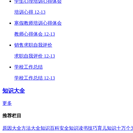
学生心理培训心得体会
培训心得
12-13
寒假教师培训心得体会
教师心得体会
12-13
销售求职自我评价
求职自我评价
12-13
学校工作总结
学校工作总结
12-13
知识大全
更多
推荐栏目
原因大全
方法大全
知识百科
安全知识
读书技巧
育儿知识
十万个