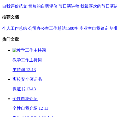
自我评价范文
简短的自我评价
节日演讲稿
我最喜欢的节日演
推荐文档
个人工作总结
公司办公室工作总结1500字
毕业生自我鉴定
毕
热门文章
教学工作主持词
主持词
12-13
离校安全保证书
保证书
12-13
个性自我介绍
个性自我介绍
12-13