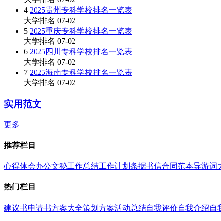
4
2025贵州专科学校排名一览表
大学排名
07-02
5
2025重庆专科学校排名一览表
大学排名
07-02
6
2025四川专科学校排名一览表
大学排名
07-02
7
2025海南专科学校排名一览表
大学排名
07-02
实用范文
更多
推荐栏目
心得体会
办公文秘
工作总结
工作计划
条据书信
合同范本
导游词
热门栏目
建议书
申请书
方案大全
策划方案
活动总结
自我评价
自我介绍
自