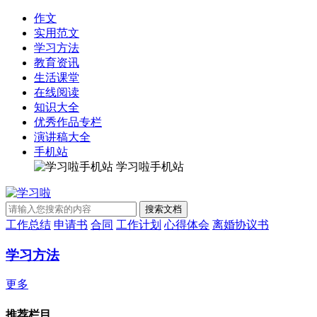
作文
实用范文
学习方法
教育资讯
生活课堂
在线阅读
知识大全
优秀作品专栏
演讲稿大全
手机站
学习啦手机站
工作总结
申请书
合同
工作计划
心得体会
离婚协议书
学习方法
更多
推荐栏目