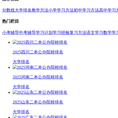
分数线
大学排名
教学方法
小学学习方法
初中学习方法
高中学习
热门栏目
小考辅导
中考辅导
学习计划
学习经验
复习方法
语文学习
数学学
2025四川二本公办院校排名
大学排名
2025河南二本公办院校排名
大学排名
2025山东二本公办院校排名
大学排名