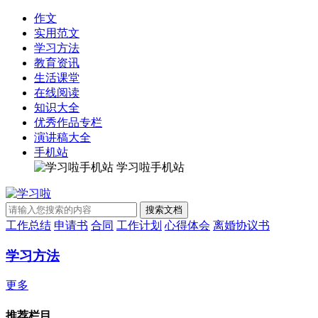
作文
实用范文
学习方法
教育资讯
生活课堂
在线阅读
知识大全
优秀作品专栏
演讲稿大全
手机站
学习啦手机站
工作总结
申请书
合同
工作计划
心得体会
离婚协议书
学习方法
更多
推荐栏目