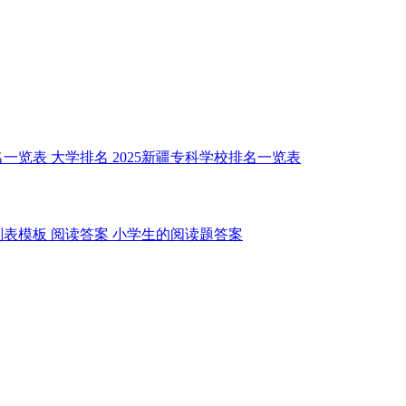
名一览表
大学排名
2025新疆专科学校排名一览表
划表模板
阅读答案
小学生的阅读题答案