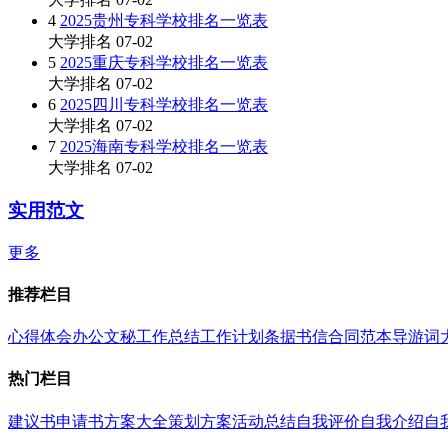
4
2025贵州专科学校排名一览表
大学排名
07-02
5
2025重庆专科学校排名一览表
大学排名
07-02
6
2025四川专科学校排名一览表
大学排名
07-02
7
2025海南专科学校排名一览表
大学排名
07-02
实用范文
更多
推荐栏目
心得体会
办公文秘
工作总结
工作计划
条据书信
合同范本
导游词
热门栏目
建议书
申请书
方案大全
策划方案
活动总结
自我评价
自我介绍
自