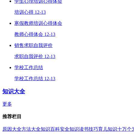
学生心理培训心得体会
培训心得
12-13
寒假教师培训心得体会
教师心得体会
12-13
销售求职自我评价
求职自我评价
12-13
学校工作总结
学校工作总结
12-13
知识大全
更多
推荐栏目
原因大全
方法大全
知识百科
安全知识
读书技巧
育儿知识
十万个