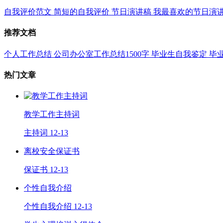
自我评价范文
简短的自我评价
节日演讲稿
我最喜欢的节日演
推荐文档
个人工作总结
公司办公室工作总结1500字
毕业生自我鉴定
毕
热门文章
教学工作主持词
主持词
12-13
离校安全保证书
保证书
12-13
个性自我介绍
个性自我介绍
12-13