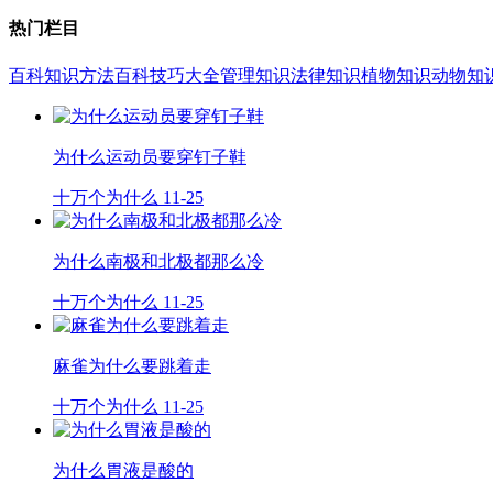
热门栏目
百科知识
方法百科
技巧大全
管理知识
法律知识
植物知识
动物知
为什么运动员要穿钉子鞋
十万个为什么
11-25
为什么南极和北极都那么冷
十万个为什么
11-25
麻雀为什么要跳着走
十万个为什么
11-25
为什么胃液是酸的