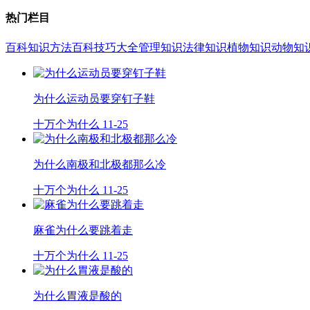
热门栏目
百科知识
方法百科
技巧大全
管理知识
法律知识
植物知识
动物知
为什么运动员要穿钉子鞋
十万个为什么
11-25
为什么南极和北极都那么冷
十万个为什么
11-25
麻雀为什么要跳着走
十万个为什么
11-25
为什么胃液是酸的