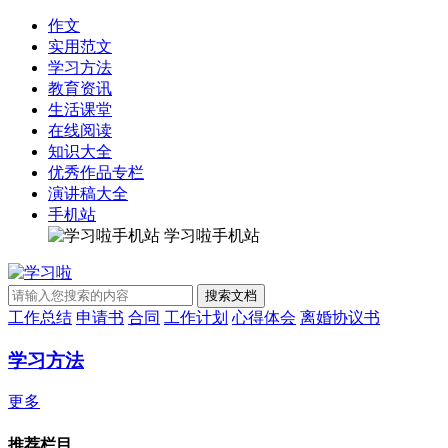
作文
实用范文
学习方法
教育资讯
生活课堂
在线阅读
知识大全
优秀作品专栏
演讲稿大全
手机站
学习啦手机站
工作总结
申请书
合同
工作计划
心得体会
离婚协议书
学习方法
更多
推荐栏目