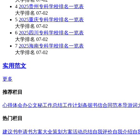
4
2025贵州专科学校排名一览表
大学排名
07-02
5
2025重庆专科学校排名一览表
大学排名
07-02
6
2025四川专科学校排名一览表
大学排名
07-02
7
2025海南专科学校排名一览表
大学排名
07-02
实用范文
更多
推荐栏目
心得体会
办公文秘
工作总结
工作计划
条据书信
合同范本
导游词
热门栏目
建议书
申请书
方案大全
策划方案
活动总结
自我评价
自我介绍
自