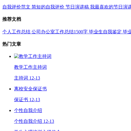
自我评价范文
简短的自我评价
节日演讲稿
我最喜欢的节日演
推荐文档
个人工作总结
公司办公室工作总结1500字
毕业生自我鉴定
毕
热门文章
教学工作主持词
主持词
12-13
离校安全保证书
保证书
12-13
个性自我介绍
个性自我介绍
12-13