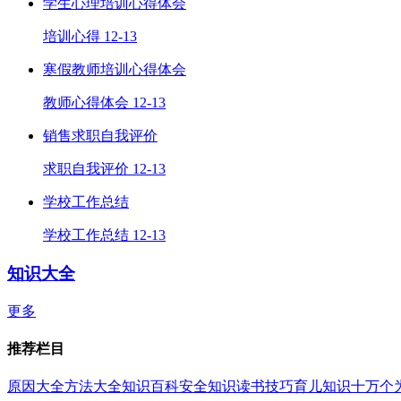
学生心理培训心得体会
培训心得
12-13
寒假教师培训心得体会
教师心得体会
12-13
销售求职自我评价
求职自我评价
12-13
学校工作总结
学校工作总结
12-13
知识大全
更多
推荐栏目
原因大全
方法大全
知识百科
安全知识
读书技巧
育儿知识
十万个