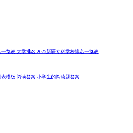
名一览表
大学排名
2025新疆专科学校排名一览表
划表模板
阅读答案
小学生的阅读题答案