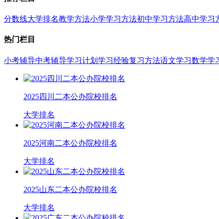
分数线
大学排名
教学方法
小学学习方法
初中学习方法
高中学习
热门栏目
小考辅导
中考辅导
学习计划
学习经验
复习方法
语文学习
数学学
2025四川二本公办院校排名
大学排名
2025河南二本公办院校排名
大学排名
2025山东二本公办院校排名
大学排名