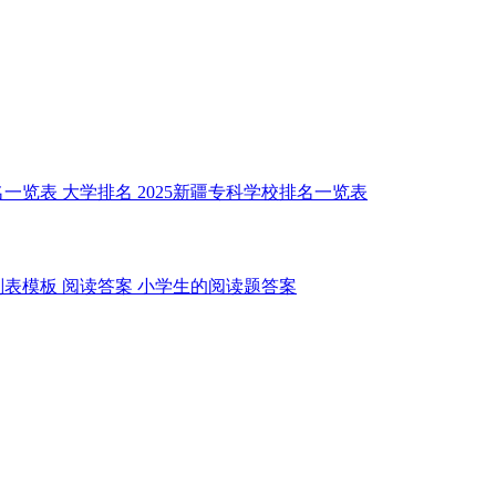
名一览表
大学排名
2025新疆专科学校排名一览表
划表模板
阅读答案
小学生的阅读题答案