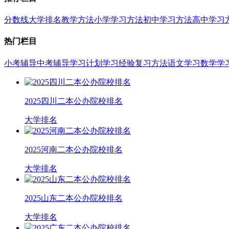
分数线
大学排名
教学方法
小学学习方法
初中学习方法
高中学习
热门栏目
小考辅导
中考辅导
学习计划
学习经验
复习方法
语文学习
数学学
2025四川二本公办院校排名
大学排名
2025河南二本公办院校排名
大学排名
2025山东二本公办院校排名
大学排名