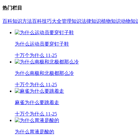
热门栏目
百科知识
方法百科
技巧大全
管理知识
法律知识
植物知识
动物知
为什么运动员要穿钉子鞋
十万个为什么
11-25
为什么南极和北极都那么冷
十万个为什么
11-25
麻雀为什么要跳着走
十万个为什么
11-25
为什么胃液是酸的