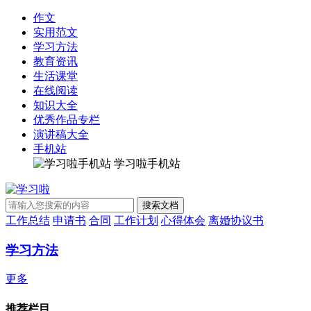
作文
实用范文
学习方法
教育资讯
生活课堂
在线阅读
知识大全
优秀作品专栏
演讲稿大全
手机站
学习啦手机站
工作总结
申请书
合同
工作计划
心得体会
离婚协议书
学习方法
更多
推荐栏目