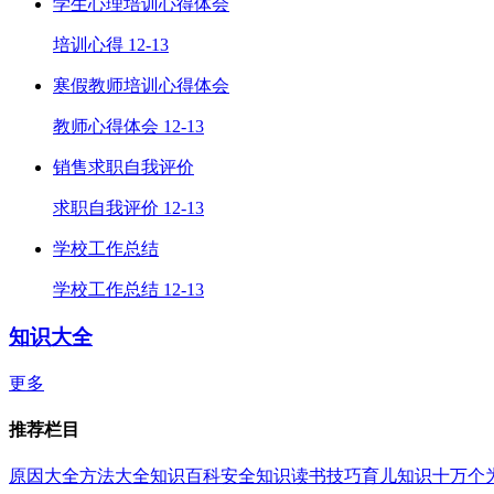
学生心理培训心得体会
培训心得
12-13
寒假教师培训心得体会
教师心得体会
12-13
销售求职自我评价
求职自我评价
12-13
学校工作总结
学校工作总结
12-13
知识大全
更多
推荐栏目
原因大全
方法大全
知识百科
安全知识
读书技巧
育儿知识
十万个