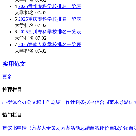
4
2025贵州专科学校排名一览表
大学排名
07-02
5
2025重庆专科学校排名一览表
大学排名
07-02
6
2025四川专科学校排名一览表
大学排名
07-02
7
2025海南专科学校排名一览表
大学排名
07-02
实用范文
更多
推荐栏目
心得体会
办公文秘
工作总结
工作计划
条据书信
合同范本
导游词
热门栏目
建议书
申请书
方案大全
策划方案
活动总结
自我评价
自我介绍
自