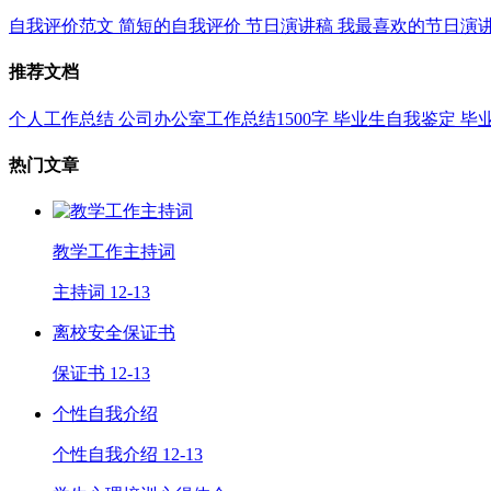
自我评价范文
简短的自我评价
节日演讲稿
我最喜欢的节日演
推荐文档
个人工作总结
公司办公室工作总结1500字
毕业生自我鉴定
毕
热门文章
教学工作主持词
主持词
12-13
离校安全保证书
保证书
12-13
个性自我介绍
个性自我介绍
12-13