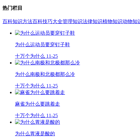
热门栏目
百科知识
方法百科
技巧大全
管理知识
法律知识
植物知识
动物知
为什么运动员要穿钉子鞋
十万个为什么
11-25
为什么南极和北极都那么冷
十万个为什么
11-25
麻雀为什么要跳着走
十万个为什么
11-25
为什么胃液是酸的