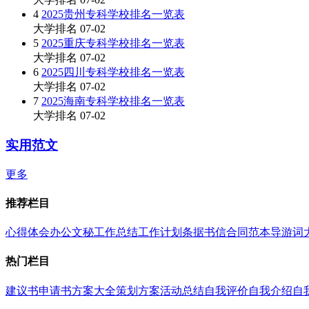
4
2025贵州专科学校排名一览表
大学排名
07-02
5
2025重庆专科学校排名一览表
大学排名
07-02
6
2025四川专科学校排名一览表
大学排名
07-02
7
2025海南专科学校排名一览表
大学排名
07-02
实用范文
更多
推荐栏目
心得体会
办公文秘
工作总结
工作计划
条据书信
合同范本
导游词
热门栏目
建议书
申请书
方案大全
策划方案
活动总结
自我评价
自我介绍
自