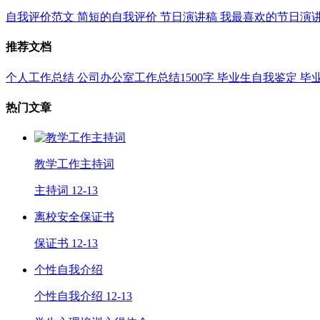
自我评价范文
简短的自我评价
节日演讲稿
我最喜欢的节日演
推荐文档
个人工作总结
公司办公室工作总结1500字
毕业生自我鉴定
毕
热门文章
教学工作主持词
主持词
12-13
离校安全保证书
保证书
12-13
个性自我介绍
个性自我介绍
12-13