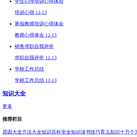
学生心理培训心得体会
培训心得
12-13
寒假教师培训心得体会
教师心得体会
12-13
销售求职自我评价
求职自我评价
12-13
学校工作总结
学校工作总结
12-13
知识大全
更多
推荐栏目
原因大全
方法大全
知识百科
安全知识
读书技巧
育儿知识
十万个