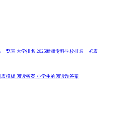
名一览表
大学排名
2025新疆专科学校排名一览表
划表模板
阅读答案
小学生的阅读题答案