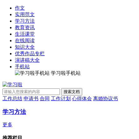
作文
实用范文
学习方法
教育资讯
生活课堂
在线阅读
知识大全
优秀作品专栏
演讲稿大全
手机站
学习啦手机站
工作总结
申请书
合同
工作计划
心得体会
离婚协议书
学习方法
更多
推荐栏目