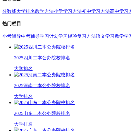
分数线
大学排名
教学方法
小学学习方法
初中学习方法
高中学习
热门栏目
小考辅导
中考辅导
学习计划
学习经验
复习方法
语文学习
数学学
2025四川二本公办院校排名
大学排名
2025河南二本公办院校排名
大学排名
2025山东二本公办院校排名
大学排名