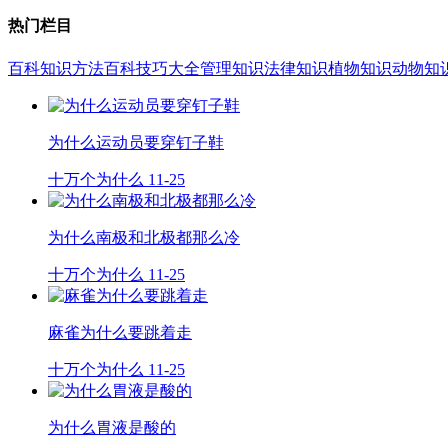
热门栏目
百科知识
方法百科
技巧大全
管理知识
法律知识
植物知识
动物知
为什么运动员要穿钉子鞋
十万个为什么
11-25
为什么南极和北极都那么冷
十万个为什么
11-25
麻雀为什么要跳着走
十万个为什么
11-25
为什么胃液是酸的