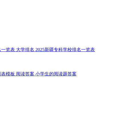
名一览表
大学排名
2025新疆专科学校排名一览表
划表模板
阅读答案
小学生的阅读题答案