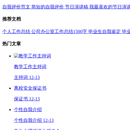
自我评价范文
简短的自我评价
节日演讲稿
我最喜欢的节日演
推荐文档
个人工作总结
公司办公室工作总结1500字
毕业生自我鉴定
毕
热门文章
教学工作主持词
主持词
12-13
离校安全保证书
保证书
12-13
个性自我介绍
个性自我介绍
12-13