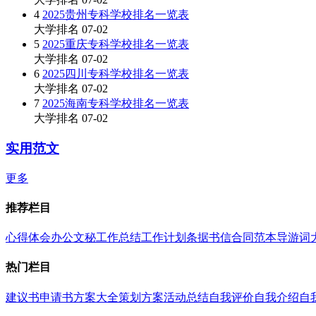
4
2025贵州专科学校排名一览表
大学排名
07-02
5
2025重庆专科学校排名一览表
大学排名
07-02
6
2025四川专科学校排名一览表
大学排名
07-02
7
2025海南专科学校排名一览表
大学排名
07-02
实用范文
更多
推荐栏目
心得体会
办公文秘
工作总结
工作计划
条据书信
合同范本
导游词
热门栏目
建议书
申请书
方案大全
策划方案
活动总结
自我评价
自我介绍
自