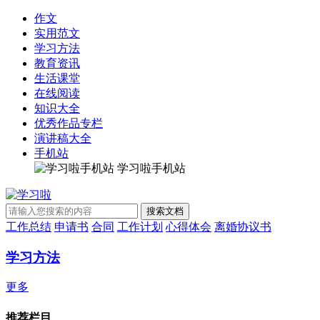
作文
实用范文
学习方法
教育资讯
生活课堂
在线阅读
知识大全
优秀作品专栏
演讲稿大全
手机站
学习啦手机站
工作总结
申请书
合同
工作计划
心得体会
离婚协议书
学习方法
更多
推荐栏目