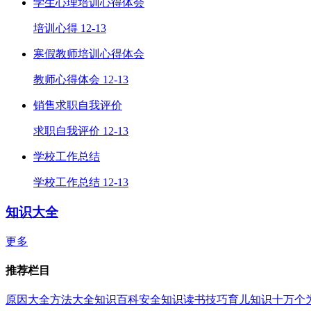
学生心理培训心得体会
培训心得
12-13
寒假教师培训心得体会
教师心得体会
12-13
销售求职自我评价
求职自我评价
12-13
学校工作总结
学校工作总结
12-13
知识大全
更多
推荐栏目
原因大全
方法大全
知识百科
安全知识
读书技巧
育儿知识
十万个