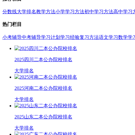
分数线
大学排名
教学方法
小学学习方法
初中学习方法
高中学习
热门栏目
小考辅导
中考辅导
学习计划
学习经验
复习方法
语文学习
数学学
2025四川二本公办院校排名
大学排名
2025河南二本公办院校排名
大学排名
2025山东二本公办院校排名
大学排名