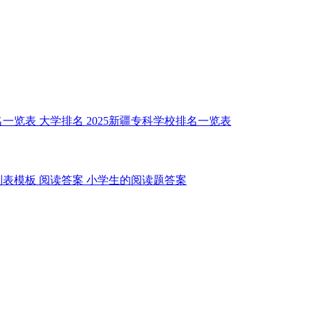
名一览表
大学排名
2025新疆专科学校排名一览表
划表模板
阅读答案
小学生的阅读题答案