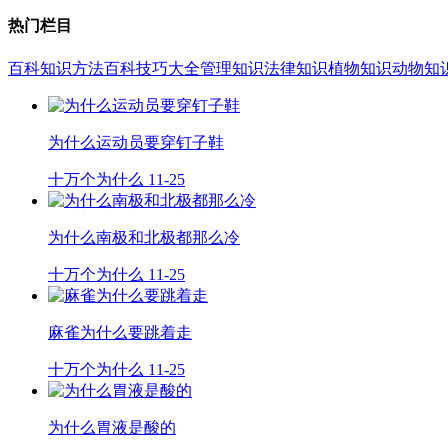
热门栏目
百科知识
方法百科
技巧大全
管理知识
法律知识
植物知识
动物知
为什么运动员要穿钉子鞋
十万个为什么
11-25
为什么南极和北极都那么冷
十万个为什么
11-25
麻雀为什么要跳着走
十万个为什么
11-25
为什么胃液是酸的