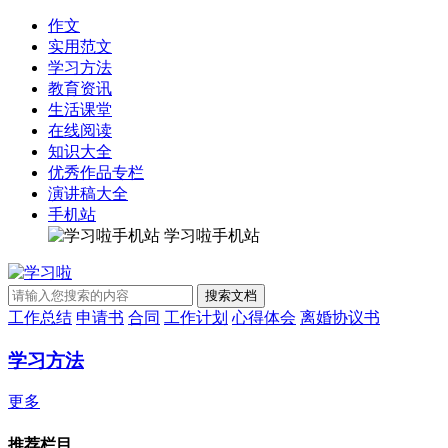
作文
实用范文
学习方法
教育资讯
生活课堂
在线阅读
知识大全
优秀作品专栏
演讲稿大全
手机站
学习啦手机站
工作总结
申请书
合同
工作计划
心得体会
离婚协议书
学习方法
更多
推荐栏目