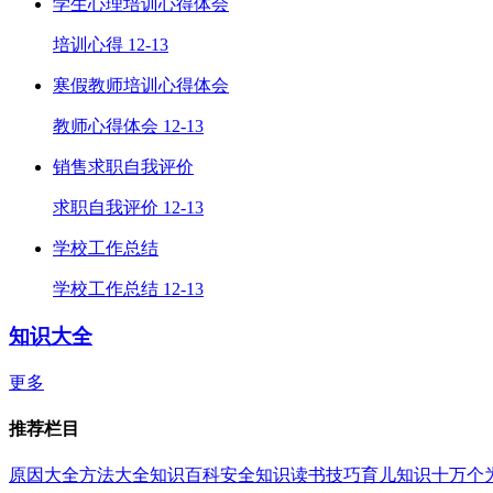
学生心理培训心得体会
培训心得
12-13
寒假教师培训心得体会
教师心得体会
12-13
销售求职自我评价
求职自我评价
12-13
学校工作总结
学校工作总结
12-13
知识大全
更多
推荐栏目
原因大全
方法大全
知识百科
安全知识
读书技巧
育儿知识
十万个