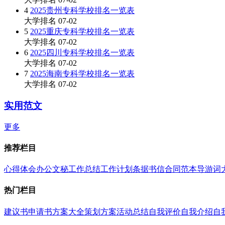
4
2025贵州专科学校排名一览表
大学排名
07-02
5
2025重庆专科学校排名一览表
大学排名
07-02
6
2025四川专科学校排名一览表
大学排名
07-02
7
2025海南专科学校排名一览表
大学排名
07-02
实用范文
更多
推荐栏目
心得体会
办公文秘
工作总结
工作计划
条据书信
合同范本
导游词
热门栏目
建议书
申请书
方案大全
策划方案
活动总结
自我评价
自我介绍
自