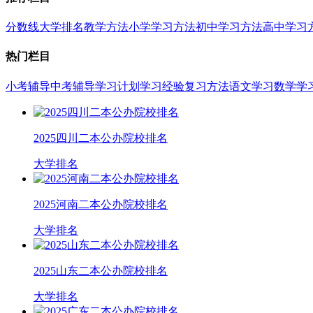
分数线
大学排名
教学方法
小学学习方法
初中学习方法
高中学习
热门栏目
小考辅导
中考辅导
学习计划
学习经验
复习方法
语文学习
数学学
2025四川二本公办院校排名
大学排名
2025河南二本公办院校排名
大学排名
2025山东二本公办院校排名
大学排名