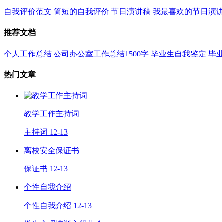
自我评价范文
简短的自我评价
节日演讲稿
我最喜欢的节日演
推荐文档
个人工作总结
公司办公室工作总结1500字
毕业生自我鉴定
毕
热门文章
教学工作主持词
主持词
12-13
离校安全保证书
保证书
12-13
个性自我介绍
个性自我介绍
12-13